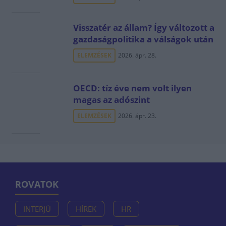
Visszatér az állam? Így változott a
gazdaságpolitika a válságok után
ELEMZÉSEK
2026. ápr. 28.
OECD: tíz éve nem volt ilyen
magas az adószint
ELEMZÉSEK
2026. ápr. 23.
ROVATOK
INTERJÚ
HÍREK
HR