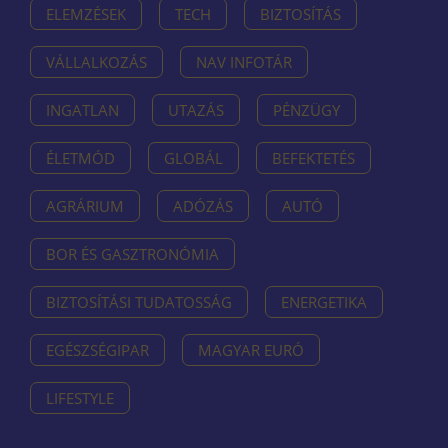
ELEMZÉSEK
TECH
BIZTOSÍTÁS
VÁLLALKOZÁS
NAV INFOTÁR
INGATLAN
UTAZÁS
PÉNZÜGY
ÉLETMÓD
GLOBÁL
BEFEKTETÉS
AGRÁRIUM
ADÓZÁS
AUTÓ
BOR ÉS GASZTRONÓMIA
BIZTOSÍTÁSI TUDATOSSÁG
ENERGETIKA
EGÉSZSÉGIPAR
MAGYAR EURÓ
LIFESTYLE