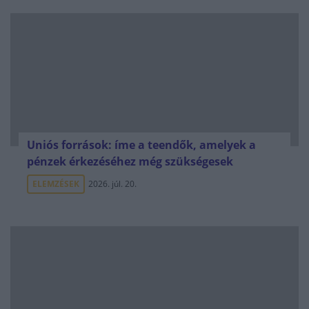
Uniós források: íme a teendők, amelyek a
pénzek érkezéséhez még szükségesek
ELEMZÉSEK
2026. júl. 20.