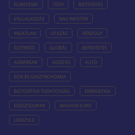
ELEMZÉSEK
TECH
BIZTOSÍTÁS
VÁLLALKOZÁS
NAV INFOTÁR
INGATLAN
UTAZÁS
PÉNZÜGY
ÉLETMÓD
GLOBÁL
BEFEKTETÉS
AGRÁRIUM
ADÓZÁS
AUTÓ
BOR ÉS GASZTRONÓMIA
BIZTOSÍTÁSI TUDATOSSÁG
ENERGETIKA
EGÉSZSÉGIPAR
MAGYAR EURÓ
LIFESTYLE