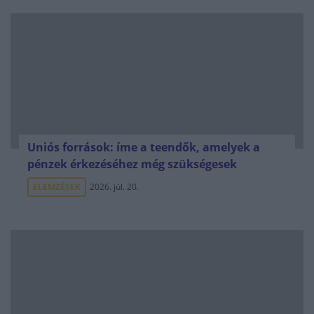
Uniós források: íme a teendők, amelyek a
pénzek érkezéséhez még szükségesek
ELEMZÉSEK
2026. júl. 20.