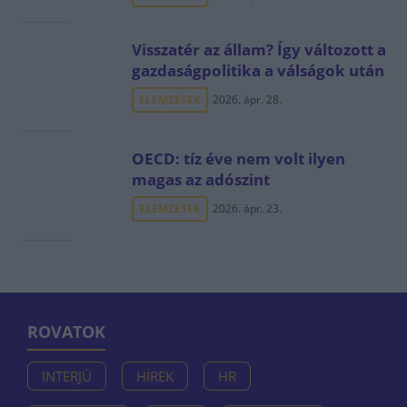
Visszatér az állam? Így változott a
gazdaságpolitika a válságok után
ELEMZÉSEK
2026. ápr. 28.
OECD: tíz éve nem volt ilyen
magas az adószint
ELEMZÉSEK
2026. ápr. 23.
ROVATOK
INTERJÚ
HÍREK
HR