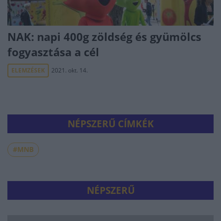
NAK: napi 400g zöldség és gyümölcs
fogyasztása a cél
ELEMZÉSEK
2021. okt. 14.
NÉPSZERŰ CÍMKÉK
#MNB
NÉPSZERŰ