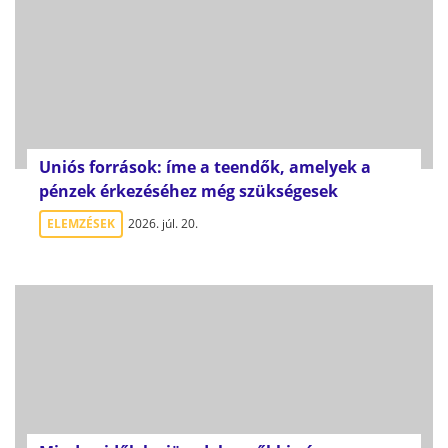
Uniós források: íme a teendők, amelyek a
pénzek érkezéséhez még szükségesek
ELEMZÉSEK
2026. júl. 20.