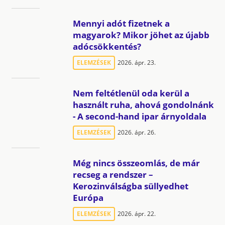
Mennyi adót fizetnek a
magyarok? Mikor jöhet az újabb
adócsökkentés?
ELEMZÉSEK
2026. ápr. 23.
Nem feltétlenül oda kerül a
használt ruha, ahová gondolnánk
- A second-hand ipar árnyoldala
ELEMZÉSEK
2026. ápr. 26.
Még nincs összeomlás, de már
recseg a rendszer –
Kerozinválságba süllyedhet
Európa
ELEMZÉSEK
2026. ápr. 22.