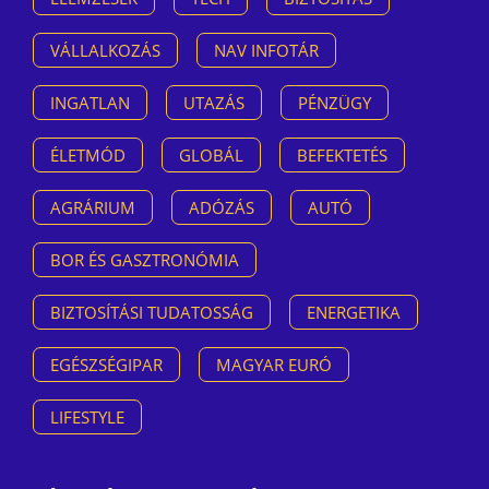
VÁLLALKOZÁS
NAV INFOTÁR
INGATLAN
UTAZÁS
PÉNZÜGY
ÉLETMÓD
GLOBÁL
BEFEKTETÉS
AGRÁRIUM
ADÓZÁS
AUTÓ
BOR ÉS GASZTRONÓMIA
BIZTOSÍTÁSI TUDATOSSÁG
ENERGETIKA
EGÉSZSÉGIPAR
MAGYAR EURÓ
LIFESTYLE