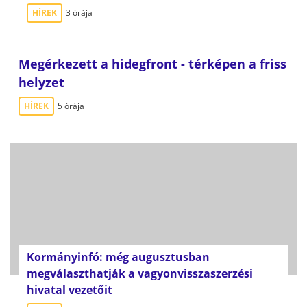
HÍREK
3 órája
Megérkezett a hidegfront - térképen a friss
helyzet
HÍREK
5 órája
Kormányinfó: még augusztusban
megválaszthatják a vagyonvisszaszerzési
hivatal vezetőit