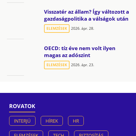
Visszatér az állam? Így változott a
gazdaságpolitika a válságok után
ELEMZÉSEK
2026. ápr. 28.
OECD: tíz éve nem volt ilyen
magas az adószint
ELEMZÉSEK
2026. ápr. 23.
ROVATOK
INTERJÚ
HÍREK
HR
ELEMZÉSEK
TECH
BIZTOSÍTÁS