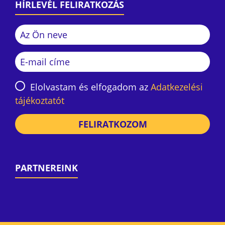
HÍRLEVÉL FELIRATKOZÁS
Elolvastam és elfogadom az
Adatkezelési
tájékoztatót
FELIRATKOZOM
PARTNEREINK