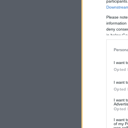
participants
Downstream 
Please note
information 
deny consent
in below Go
Persona
I want t
Opted 
I want t
Opted 
I want 
Advertis
Opted 
I want t
of my P
was col