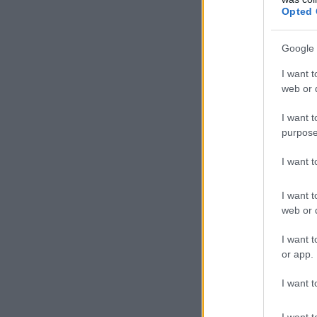
Opted 
Google 
I want t
web or d
I want t
purpose
I want 
I want t
web or d
I want t
or app.
I want t
I want t