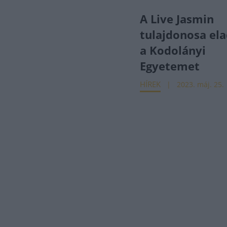
A Live Jasmin
tulajdonosa el
a Kodolányi
Egyetemet
HÍREK
2023. máj. 25.