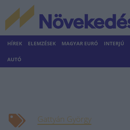
HÍREK
ELEMZÉSEK
MAGYAR EURÓ
INTERJÚ
AUTÓ
Gattyán György