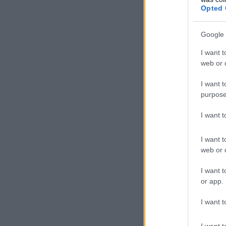
Opted 
Google 
I want t
web or d
I want t
purpose
I want 
I want t
web or d
I want t
or app.
I want t
I want t