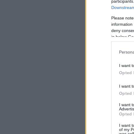
participants
Downstream 
Please note
information 
deny consent
in below Go
Persona
I want t
Opted 
I want t
Opted 
I want 
Advertis
Opted 
I want t
of my P
was col