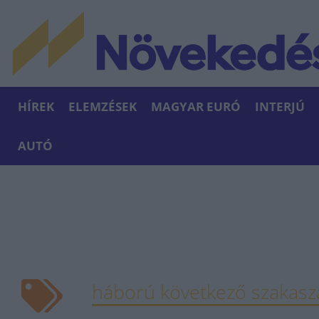
HÍREK
ELEMZÉSEK
MAGYAR EURÓ
INTERJÚ
AUTÓ
háború következő szakasz