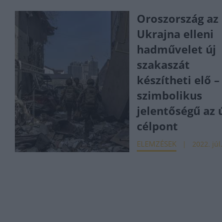
Oroszország az
Ukrajna elleni
hadművelet új
szakaszát
készítheti elő –
szimbolikus
jelentőségű az 
célpont
ELEMZÉSEK
2022. júl