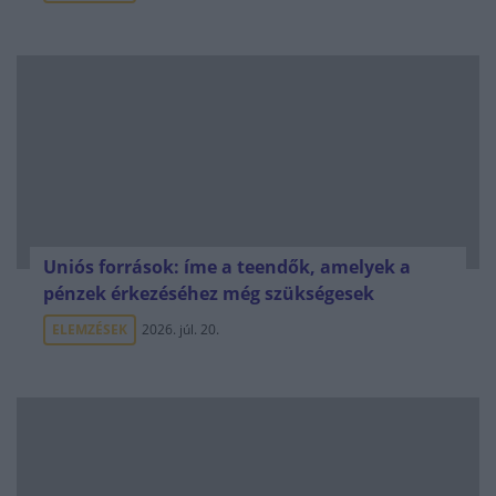
Uniós források: íme a teendők, amelyek a
pénzek érkezéséhez még szükségesek
ELEMZÉSEK
2026. júl. 20.