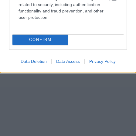
related to security, including authentication
functionality and fraud prevention, and other
user protection.
CONFIRM
Data Deletion
Data Access
Privacy Policy