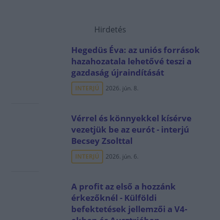
Hirdetés
Hegedüs Éva: az uniós források
hazahozatala lehetővé teszi a
gazdaság újraindítását
INTERJÚ
2026. jún. 8.
Vérrel és könnyekkel kísérve
vezetjük be az eurót - interjú
Becsey Zsolttal
INTERJÚ
2026. jún. 6.
A profit az első a hozzánk
érkezőknél - Külföldi
befektetések jellemzői a V4-