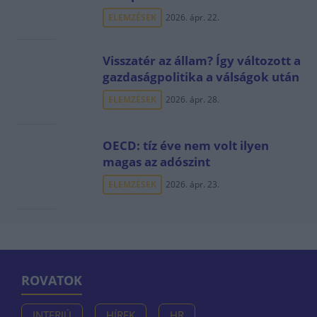
ELEMZÉSEK
2026. ápr. 22.
Visszatér az állam? Így változott a
gazdaságpolitika a válságok után
ELEMZÉSEK
2026. ápr. 28.
OECD: tíz éve nem volt ilyen
magas az adószint
ELEMZÉSEK
2026. ápr. 23.
ROVATOK
INTERJÚ
HÍREK
HR