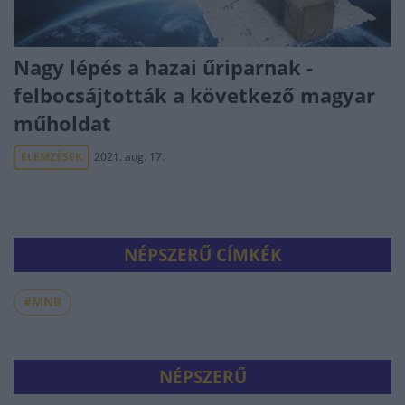
Nagy lépés a hazai űriparnak -
felbocsájtották a következő magyar
műholdat
ELEMZÉSEK
2021. aug. 17.
NÉPSZERŰ CÍMKÉK
#MNB
NÉPSZERŰ