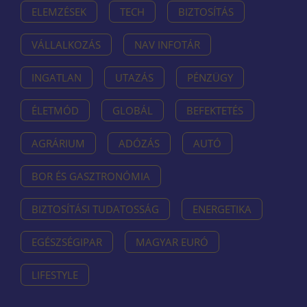
ELEMZÉSEK
TECH
BIZTOSÍTÁS
VÁLLALKOZÁS
NAV INFOTÁR
INGATLAN
UTAZÁS
PÉNZÜGY
ÉLETMÓD
GLOBÁL
BEFEKTETÉS
AGRÁRIUM
ADÓZÁS
AUTÓ
BOR ÉS GASZTRONÓMIA
BIZTOSÍTÁSI TUDATOSSÁG
ENERGETIKA
EGÉSZSÉGIPAR
MAGYAR EURÓ
LIFESTYLE