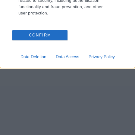
related to security, including authentication
functionality and fraud prevention, and other
user protection.
CONFIRM
Data Deletion
Data Access
Privacy Policy