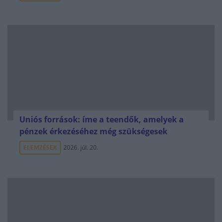
Uniós források: íme a teendők, amelyek a
pénzek érkezéséhez még szükségesek
ELEMZÉSEK
2026. júl. 20.