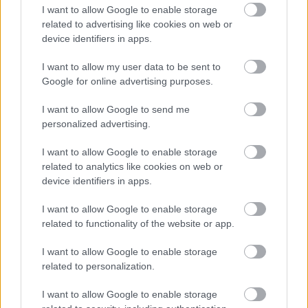
I want to allow Google to enable storage
GLOBÁL
4 órája
related to advertising like cookies on web or
device identifiers in apps.
I want to allow my user data to be sent to
Menesztették a Nemzeti Kommunikációs
Google for online advertising purposes.
Hivatal és a Nemzeti Rendezvényszervező
Ügynökség vezetőit
I want to allow Google to send me
personalized advertising.
HÍREK
4 órája
I want to allow Google to enable storage
related to analytics like cookies on web or
device identifiers in apps.
I want to allow Google to enable storage
related to functionality of the website or app.
NÉPSZERŰ
I want to allow Google to enable storage
related to personalization.
I want to allow Google to enable storage