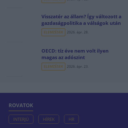
Visszatér az állam? Így változott a
gazdaságpolitika a válságok után
ELEMZÉSEK
2026. ápr. 28.
OECD: tíz éve nem volt ilyen
magas az adószint
ELEMZÉSEK
2026. ápr. 23.
ROVATOK
INTERJÚ
HÍREK
HR