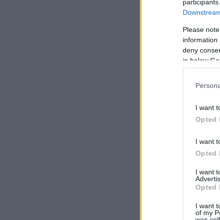
participants
Downstream 
Please note
information 
deny consent
in below Go
Persona
I want t
Opted 
I want t
Opted 
I want 
Advertis
Opted 
I want t
of my P
was col