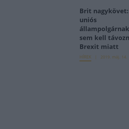
Brit nagykövet:
uniós
állampolgárna
sem kell távozn
Brexit miatt
HÍREK
2019. máj. 14.