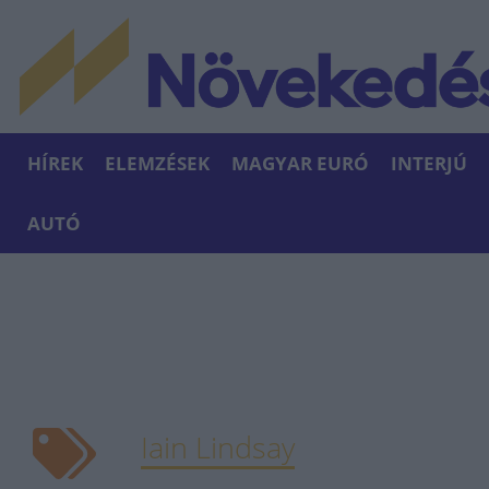
HÍREK
ELEMZÉSEK
MAGYAR EURÓ
INTERJÚ
AUTÓ
Iain Lindsay