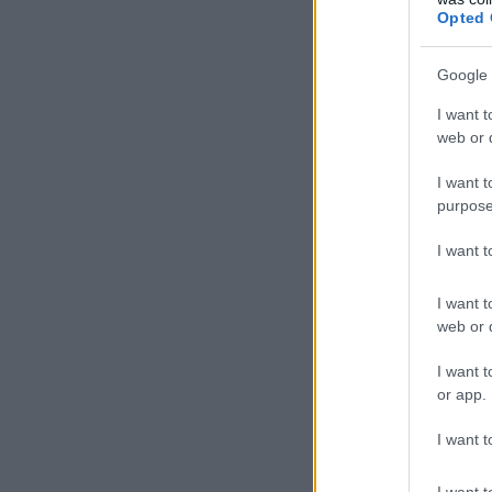
Opted 
Google 
I want t
web or d
I want t
purpose
I want 
I want t
web or d
I want t
or app.
I want t
I want t