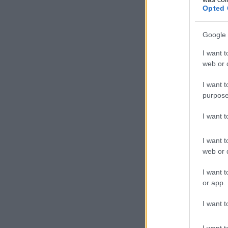
Opted 
Google 
I want t
web or d
I want t
purpose
I want 
I want t
web or d
I want t
or app.
I want t
I want t