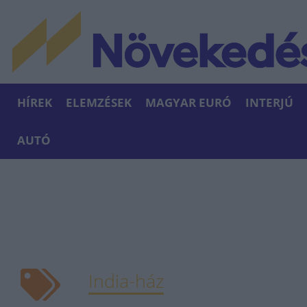
HÍREK
ELEMZÉSEK
MAGYAR EURÓ
INTERJÚ
AUTÓ
India-ház