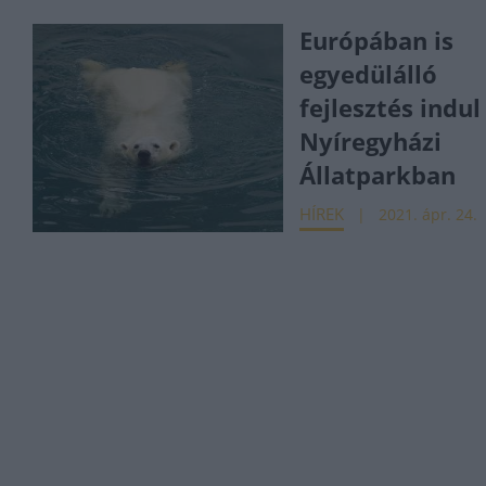
Európában is
egyedülálló
fejlesztés indul
Nyíregyházi
Állatparkban
HÍREK
2021. ápr. 24.