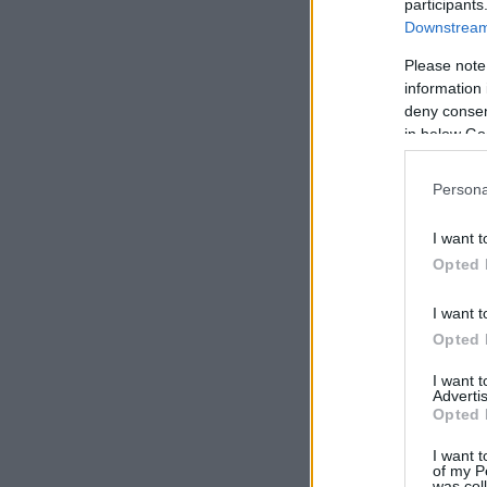
participants
Downstream 
Please note
information 
deny consent
in below Go
Persona
I want t
Opted 
I want t
Opted 
I want 
Advertis
Opted 
I want t
of my P
was col