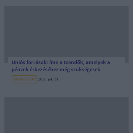
Uniós források: íme a teendők, amelyek a
pénzek érkezéséhez még szükségesek
ELEMZÉSEK
2026. júl. 20.