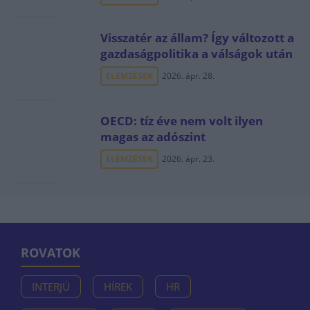
Visszatér az állam? Így változott a
gazdaságpolitika a válságok után
ELEMZÉSEK
2026. ápr. 28.
OECD: tíz éve nem volt ilyen
magas az adószint
ELEMZÉSEK
2026. ápr. 23.
ROVATOK
INTERJÚ
HÍREK
HR