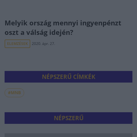
Melyik ország mennyi ingyenpénzt
oszt a válság idején?
ELEMZÉSEK
2020. ápr. 27.
NÉPSZERŰ CÍMKÉK
#MNB
NÉPSZERŰ