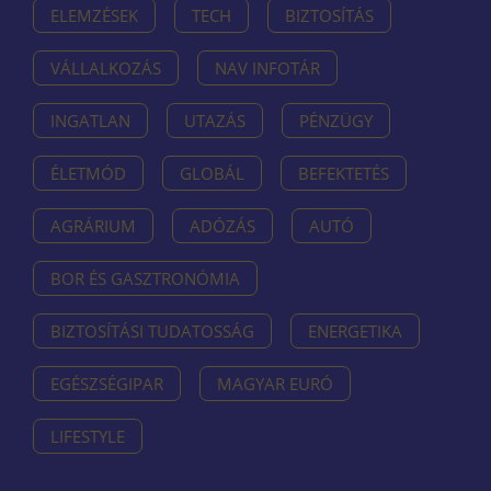
ELEMZÉSEK
TECH
BIZTOSÍTÁS
VÁLLALKOZÁS
NAV INFOTÁR
INGATLAN
UTAZÁS
PÉNZÜGY
ÉLETMÓD
GLOBÁL
BEFEKTETÉS
AGRÁRIUM
ADÓZÁS
AUTÓ
BOR ÉS GASZTRONÓMIA
BIZTOSÍTÁSI TUDATOSSÁG
ENERGETIKA
EGÉSZSÉGIPAR
MAGYAR EURÓ
LIFESTYLE