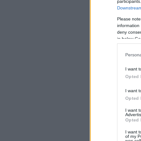
participants
Downstream 
Please note
information 
deny consent
in below Go
Persona
I want t
Opted 
I want t
Opted 
I want 
Advertis
Opted 
I want t
of my P
was col