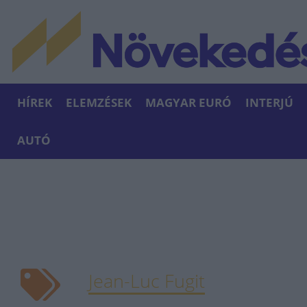
HÍREK
ELEMZÉSEK
MAGYAR EURÓ
INTERJÚ
AUTÓ
Jean-Luc Fugit