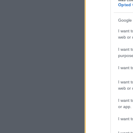
Opted 
Google 
I want t
web or d
I want t
purpose
I want 
I want t
web or d
I want t
or app.
I want t
I want t