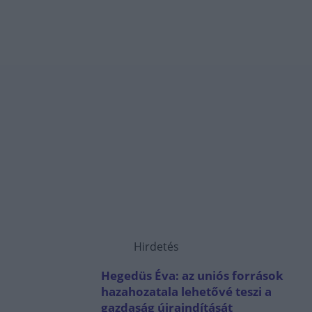
Hirdetés
Hegedüs Éva: az uniós források
hazahozatala lehetővé teszi a
gazdaság újraindítását