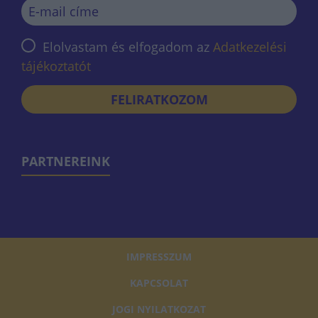
Elolvastam és elfogadom az
Adatkezelési
tájékoztatót
FELIRATKOZOM
PARTNEREINK
IMPRESSZUM
KAPCSOLAT
JOGI NYILATKOZAT