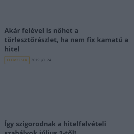
Akár felével is nőhet a
törlesztőrészlet, ha nem fix kamatú a
hitel
ELEMZÉSEK
2019. júl. 24.
Így szigorodnak a hitelfelvételi
szabályok július 1-től!