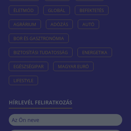
ÉLETMÓD
GLOBÁL
BEFEKTETÉS
AGRÁRIUM
ADÓZÁS
AUTÓ
BOR ÉS GASZTRONÓMIA
BIZTOSÍTÁSI TUDATOSSÁG
ENERGETIKA
EGÉSZSÉGIPAR
MAGYAR EURÓ
LIFESTYLE
HÍRLEVÉL FELIRATKOZÁS