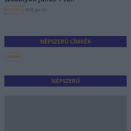
INTERJÚ
2019. jún. 13.
NÉPSZERŰ CÍMKÉK
#MNB
NÉPSZERŰ