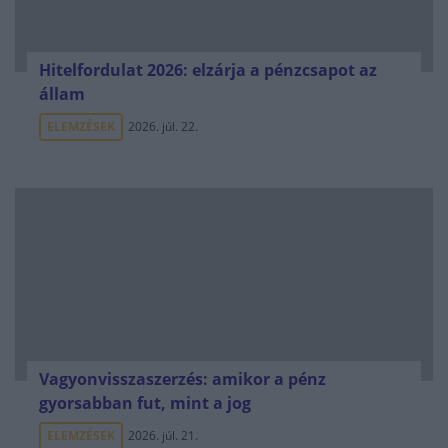
Hitelfordulat 2026: elzárja a pénzcsapot az
állam
ELEMZÉSEK
2026. júl. 22.
Vagyonvisszaszerzés: amikor a pénz
gyorsabban fut, mint a jog
ELEMZÉSEK
2026. júl. 21.