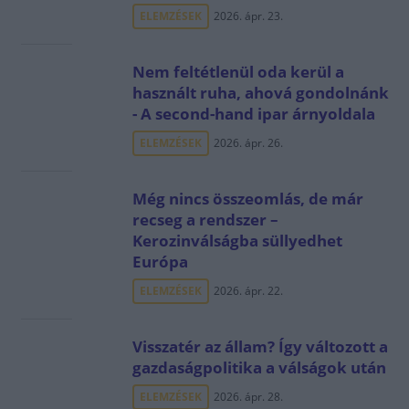
ELEMZÉSEK
2026. ápr. 23.
Nem feltétlenül oda kerül a
használt ruha, ahová gondolnánk
- A second-hand ipar árnyoldala
ELEMZÉSEK
2026. ápr. 26.
Még nincs összeomlás, de már
recseg a rendszer –
Kerozinválságba süllyedhet
Európa
ELEMZÉSEK
2026. ápr. 22.
Visszatér az állam? Így változott a
gazdaságpolitika a válságok után
ELEMZÉSEK
2026. ápr. 28.