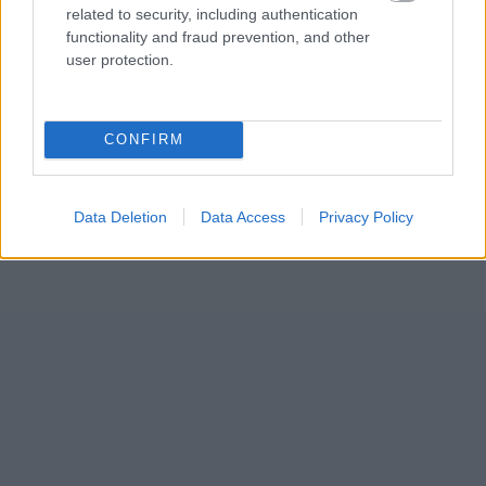
related to security, including authentication
functionality and fraud prevention, and other
user protection.
CONFIRM
Data Deletion
Data Access
Privacy Policy