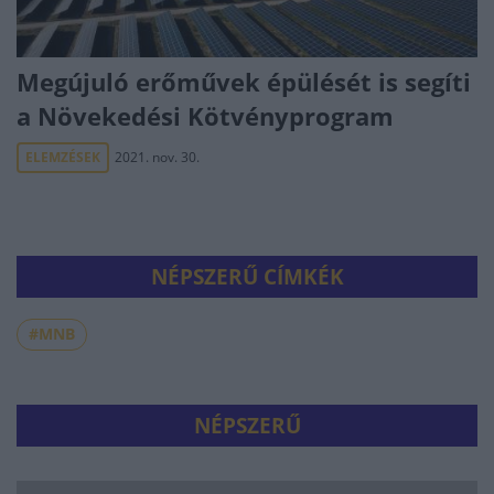
Megújuló erőművek épülését is segíti
a Növekedési Kötvényprogram
ELEMZÉSEK
2021. nov. 30.
NÉPSZERŰ CÍMKÉK
#MNB
NÉPSZERŰ