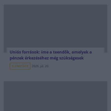
Uniós források: íme a teendők, amelyek a
pénzek érkezéséhez még szükségesek
ELEMZÉSEK
2026. júl. 20.