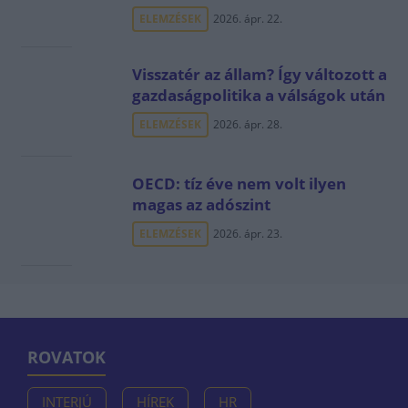
ELEMZÉSEK
2026. ápr. 22.
Visszatér az állam? Így változott a
gazdaságpolitika a válságok után
ELEMZÉSEK
2026. ápr. 28.
OECD: tíz éve nem volt ilyen
magas az adószint
ELEMZÉSEK
2026. ápr. 23.
ROVATOK
INTERJÚ
HÍREK
HR