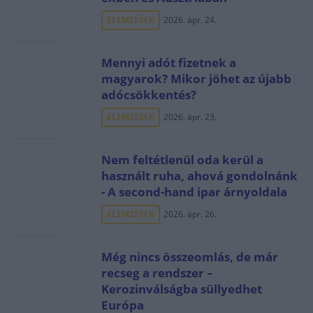
ELEMZÉSEK
2026. ápr. 24.
Mennyi adót fizetnek a
magyarok? Mikor jöhet az újabb
adócsökkentés?
ELEMZÉSEK
2026. ápr. 23.
Nem feltétlenül oda kerül a
használt ruha, ahová gondolnánk
- A second-hand ipar árnyoldala
ELEMZÉSEK
2026. ápr. 26.
Még nincs összeomlás, de már
recseg a rendszer –
Kerozinválságba süllyedhet
Európa