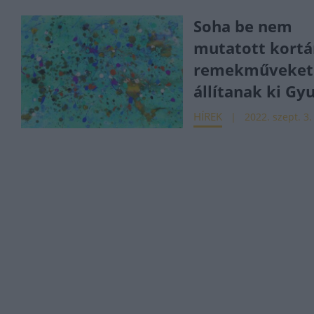
Soha be nem
mutatott kortá
remekműveket
állítanak ki Gy
HÍREK
2022. szept. 3.