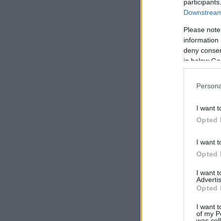
participants
Downstream 
Please note
information 
deny consent
in below Go
Persona
I want t
Opted 
I want t
Opted 
I want 
Advertis
Opted 
I want t
of my P
was col