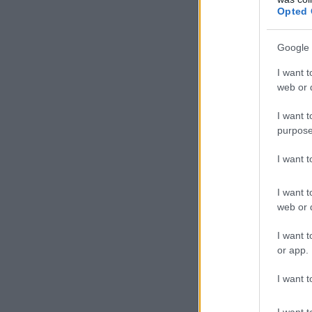
Opted 
Google 
I want t
web or d
I want t
purpose
I want 
I want t
web or d
I want t
or app.
I want t
I want t