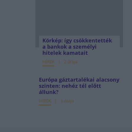
Körkép: így csökkentették
a bankok a személyi
hitelek kamatait
HÍREK
2 órája
Európa gáztartalékai alacsony
szinten: nehéz tél előtt
állunk?
HÍREK
3 órája