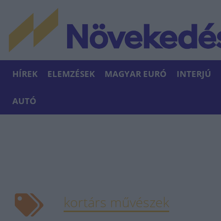
HÍREK
ELEMZÉSEK
MAGYAR EURÓ
INTERJÚ
AUTÓ
kortárs művészek