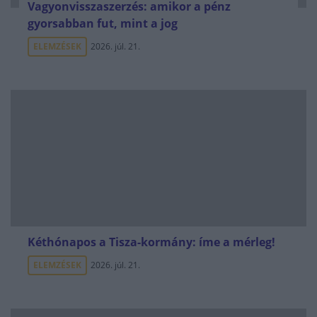
Vagyonvisszaszerzés: amikor a pénz
gyorsabban fut, mint a jog
ELEMZÉSEK
2026. júl. 21.
Kéthónapos a Tisza-kormány: íme a mérleg!
ELEMZÉSEK
2026. júl. 21.