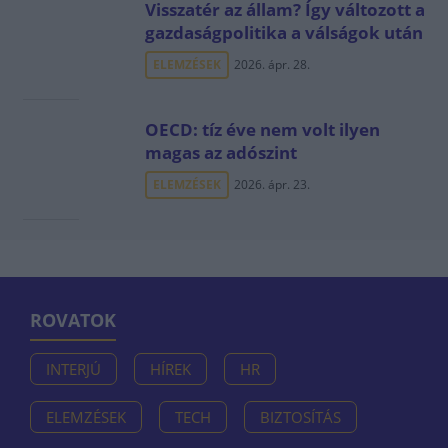
Visszatér az állam? Így változott a
gazdaságpolitika a válságok után
ELEMZÉSEK
2026. ápr. 28.
OECD: tíz éve nem volt ilyen
magas az adószint
ELEMZÉSEK
2026. ápr. 23.
ROVATOK
INTERJÚ
HÍREK
HR
ELEMZÉSEK
TECH
BIZTOSÍTÁS