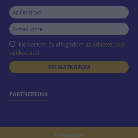
Elolvastam és elfogadom az
Adatkezelési
tájékoztatót
FELIRATKOZOM
PARTNEREINK
IMPRESSZUM