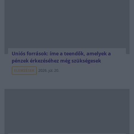
Uniós források: íme a teendők, amelyek a
pénzek érkezéséhez még szükségesek
ELEMZÉSEK
2026. júl. 20.