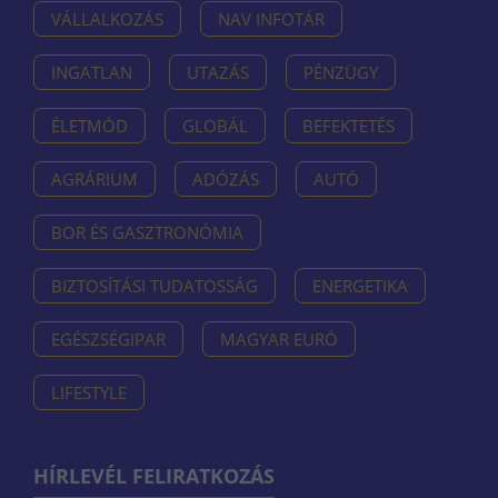
VÁLLALKOZÁS
NAV INFOTÁR
INGATLAN
UTAZÁS
PÉNZÜGY
ÉLETMÓD
GLOBÁL
BEFEKTETÉS
AGRÁRIUM
ADÓZÁS
AUTÓ
BOR ÉS GASZTRONÓMIA
BIZTOSÍTÁSI TUDATOSSÁG
ENERGETIKA
EGÉSZSÉGIPAR
MAGYAR EURÓ
LIFESTYLE
HÍRLEVÉL FELIRATKOZÁS