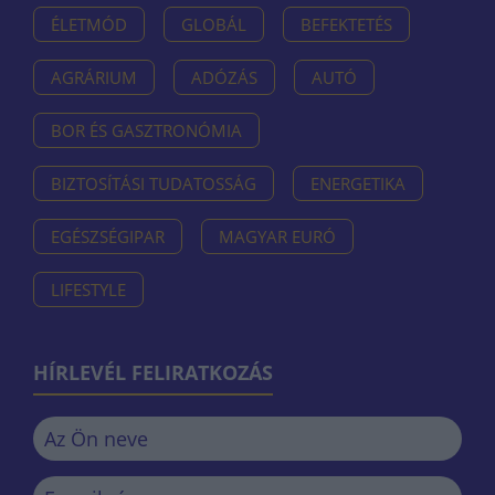
ÉLETMÓD
GLOBÁL
BEFEKTETÉS
AGRÁRIUM
ADÓZÁS
AUTÓ
BOR ÉS GASZTRONÓMIA
BIZTOSÍTÁSI TUDATOSSÁG
ENERGETIKA
EGÉSZSÉGIPAR
MAGYAR EURÓ
LIFESTYLE
HÍRLEVÉL FELIRATKOZÁS