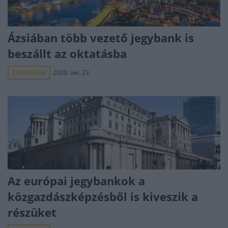
Ázsiában több vezető jegybank is
beszállt az oktatásba
ELEMZÉSEK
2020. okt. 23.
Az európai jegybankok a
közgazdászképzésből is kiveszik a
részüket