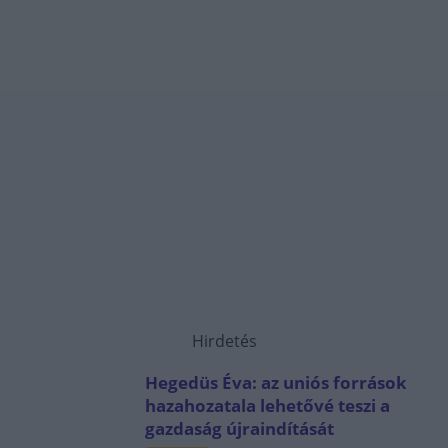
Hirdetés
Hegedüs Éva: az uniós források
hazahozatala lehetővé teszi a
gazdaság újraindítását