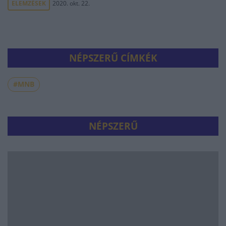
ELEMZÉSEK
2020. okt. 22.
NÉPSZERŰ CÍMKÉK
#MNB
NÉPSZERŰ