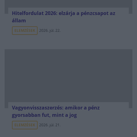
Hitelfordulat 2026: elzárja a pénzcsapot az
állam
ELEMZÉSEK
2026. júl. 22.
Vagyonvisszaszerzés: amikor a pénz
gyorsabban fut, mint a jog
ELEMZÉSEK
2026. júl. 21.