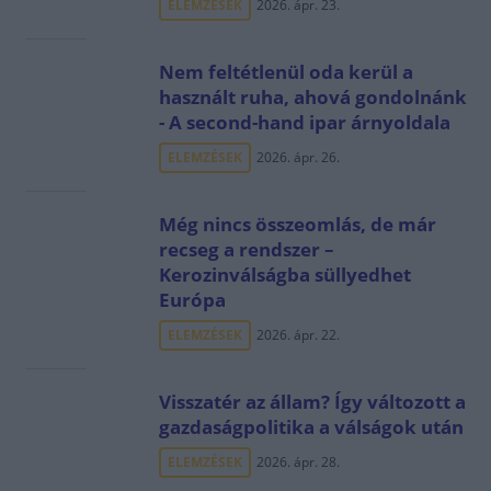
ELEMZÉSEK
2026. ápr. 23.
Nem feltétlenül oda kerül a
használt ruha, ahová gondolnánk
- A second-hand ipar árnyoldala
ELEMZÉSEK
2026. ápr. 26.
Még nincs összeomlás, de már
recseg a rendszer –
Kerozinválságba süllyedhet
Európa
ELEMZÉSEK
2026. ápr. 22.
Visszatér az állam? Így változott a
gazdaságpolitika a válságok után
ELEMZÉSEK
2026. ápr. 28.