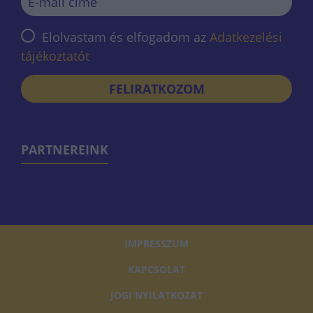
Elolvastam és elfogadom az
Adatkezelési
tájékoztatót
FELIRATKOZOM
PARTNEREINK
IMPRESSZUM
KAPCSOLAT
JOGI NYILATKOZAT