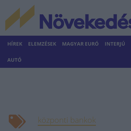
HÍREK
ELEMZÉSEK
MAGYAR EURÓ
INTERJÚ
AUTÓ
központi bankok