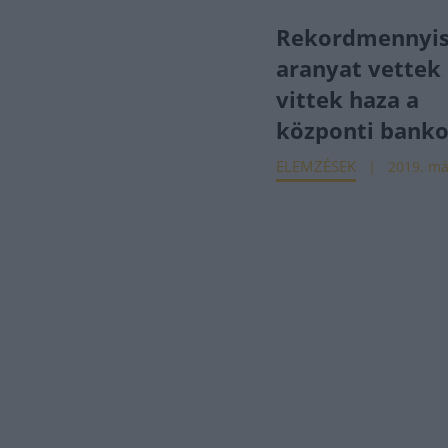
Rekordmennyi
aranyat vettek
vittek haza a
központi bank
ELEMZÉSEK
2019. má