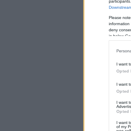
participants
Downstream 
Please note
information 
deny consent
in below Go
Persona
I want t
Opted 
I want t
Opted 
I want 
Advertis
Opted 
I want t
of my P
was col