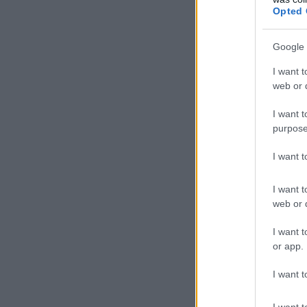
Opted 
Google 
I want t
web or d
I want t
purpose
I want 
I want t
web or d
I want t
or app.
I want t
I want t