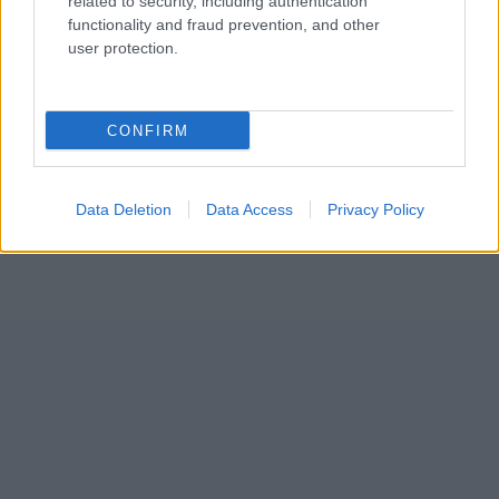
related to security, including authentication
functionality and fraud prevention, and other
user protection.
CONFIRM
Data Deletion
Data Access
Privacy Policy