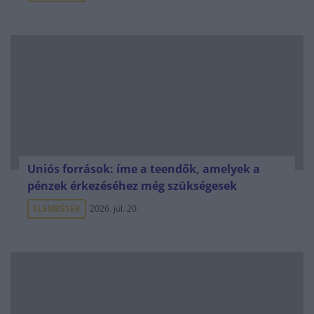
Uniós források: íme a teendők, amelyek a
pénzek érkezéséhez még szükségesek
ELEMZÉSEK
2026. júl. 20.