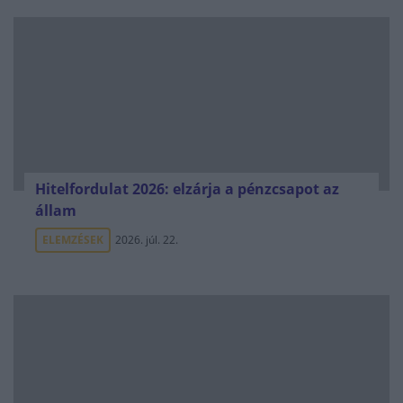
Hitelfordulat 2026: elzárja a pénzcsapot az
állam
ELEMZÉSEK
2026. júl. 22.