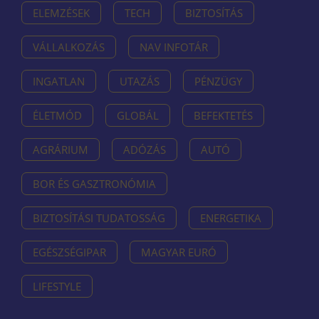
ELEMZÉSEK
TECH
BIZTOSÍTÁS
VÁLLALKOZÁS
NAV INFOTÁR
INGATLAN
UTAZÁS
PÉNZÜGY
ÉLETMÓD
GLOBÁL
BEFEKTETÉS
AGRÁRIUM
ADÓZÁS
AUTÓ
BOR ÉS GASZTRONÓMIA
BIZTOSÍTÁSI TUDATOSSÁG
ENERGETIKA
EGÉSZSÉGIPAR
MAGYAR EURÓ
LIFESTYLE