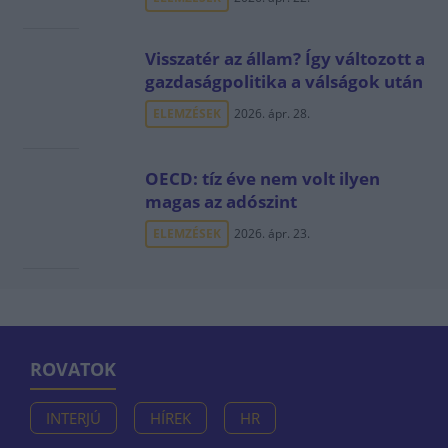
Visszatér az állam? Így változott a
gazdaságpolitika a válságok után
ELEMZÉSEK
2026. ápr. 28.
OECD: tíz éve nem volt ilyen
magas az adószint
ELEMZÉSEK
2026. ápr. 23.
ROVATOK
INTERJÚ
HÍREK
HR