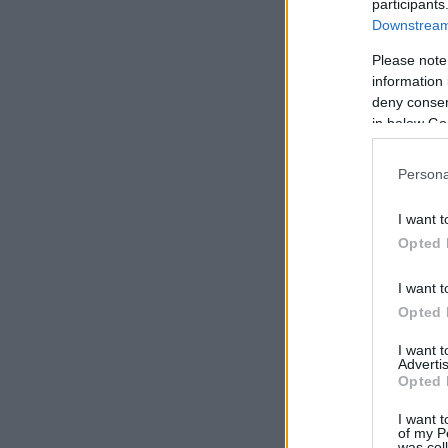
participants
Downstream 
Please note
information 
deny consent
in below Go
Persona
I want t
Opted 
I want t
Opted 
I want 
Advertis
Opted 
I want t
of my P
was col