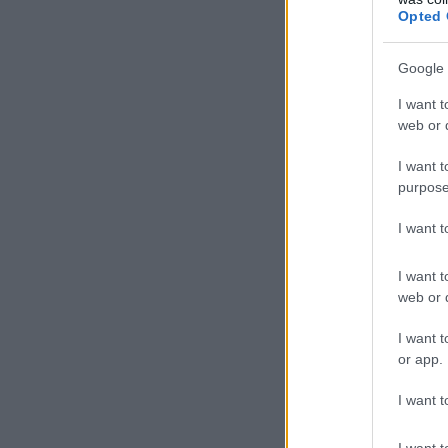
Opted 
Google 
I want t
web or d
I want t
purpose
I want 
I want t
web or d
I want t
or app.
I want t
I want t