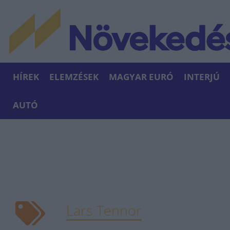
HÍREK
ELEMZÉSEK
MAGYAR EURÓ
INTERJÚ
AUTÓ
Lars Tennor