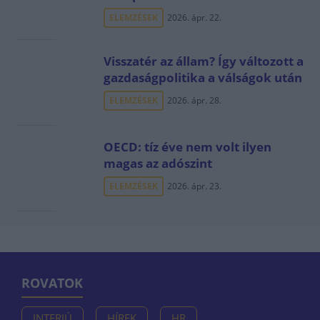
ELEMZÉSEK
2026. ápr. 22.
Visszatér az állam? Így változott a
gazdaságpolitika a válságok után
ELEMZÉSEK
2026. ápr. 28.
OECD: tíz éve nem volt ilyen
magas az adószint
ELEMZÉSEK
2026. ápr. 23.
ROVATOK
INTERJÚ
HÍREK
HR