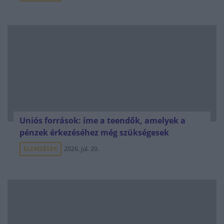
Uniós források: íme a teendők, amelyek a
pénzek érkezéséhez még szükségesek
ELEMZÉSEK
2026. júl. 20.