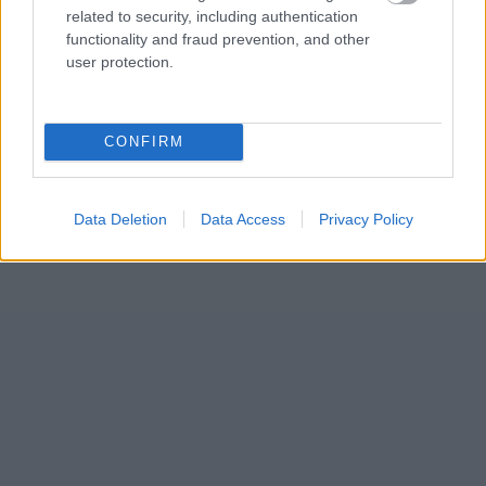
related to security, including authentication
functionality and fraud prevention, and other
user protection.
CONFIRM
Data Deletion
Data Access
Privacy Policy