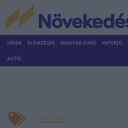
HÍREK
ELEMZÉSEK
MAGYAR EURÓ
INTERJÚ
AUTÓ
Lion Air