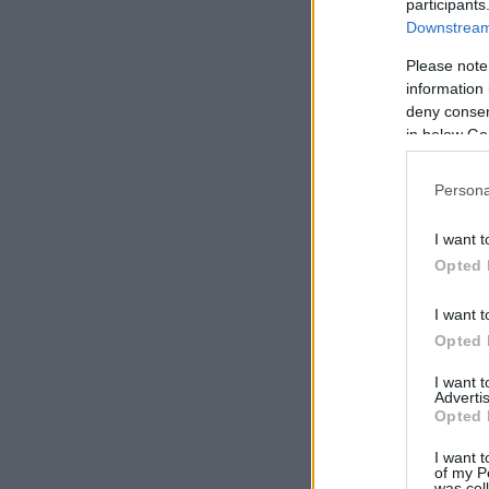
participants
Downstream 
Please note
information 
deny consent
in below Go
Persona
I want t
Opted 
I want t
Opted 
I want 
Advertis
Opted 
I want t
of my P
was col