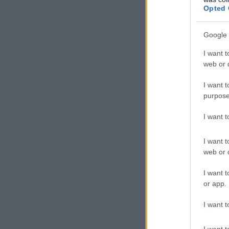
Opted 
Google 
I want t
web or d
I want t
purpose
I want 
I want t
web or d
I want t
or app.
I want t
I want t