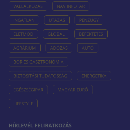
VÁLLALKOZÁS
NAV INFOTÁR
INGATLAN
UTAZÁS
PÉNZÜGY
ÉLETMÓD
GLOBÁL
BEFEKTETÉS
AGRÁRIUM
ADÓZÁS
AUTÓ
BOR ÉS GASZTRONÓMIA
BIZTOSÍTÁSI TUDATOSSÁG
ENERGETIKA
EGÉSZSÉGIPAR
MAGYAR EURÓ
LIFESTYLE
HÍRLEVÉL FELIRATKOZÁS