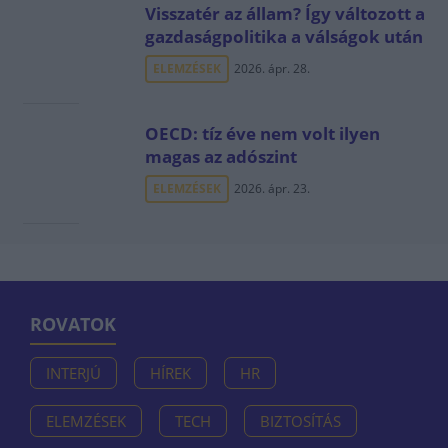
Visszatér az állam? Így változott a
gazdaságpolitika a válságok után
ELEMZÉSEK
2026. ápr. 28.
OECD: tíz éve nem volt ilyen
magas az adószint
ELEMZÉSEK
2026. ápr. 23.
ROVATOK
INTERJÚ
HÍREK
HR
ELEMZÉSEK
TECH
BIZTOSÍTÁS