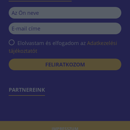
Elolvastam és elfogadom az
Adatkezelési
tájékoztatót
FELIRATKOZOM
PARTNEREINK
IMPRESSZUM