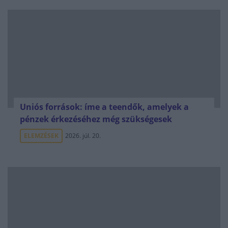
Uniós források: íme a teendők, amelyek a
pénzek érkezéséhez még szükségesek
ELEMZÉSEK
2026. júl. 20.