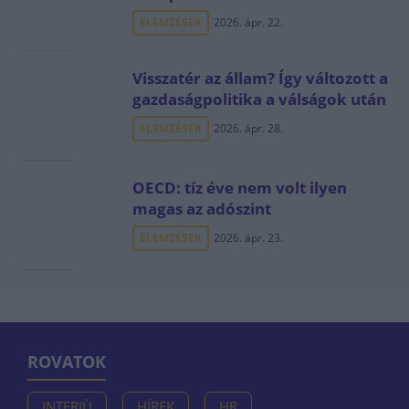
ELEMZÉSEK
2026. ápr. 22.
Visszatér az állam? Így változott a
gazdaságpolitika a válságok után
ELEMZÉSEK
2026. ápr. 28.
OECD: tíz éve nem volt ilyen
magas az adószint
ELEMZÉSEK
2026. ápr. 23.
ROVATOK
INTERJÚ
HÍREK
HR