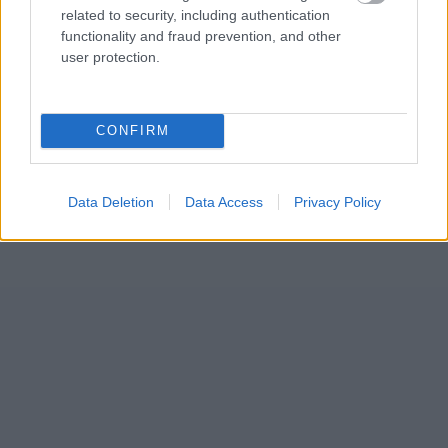
related to security, including authentication
functionality and fraud prevention, and other
user protection.
CONFIRM
Data Deletion
Data Access
Privacy Policy