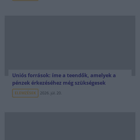
Uniós források: íme a teendők, amelyek a
pénzek érkezéséhez még szükségesek
ELEMZÉSEK
2026. júl. 20.