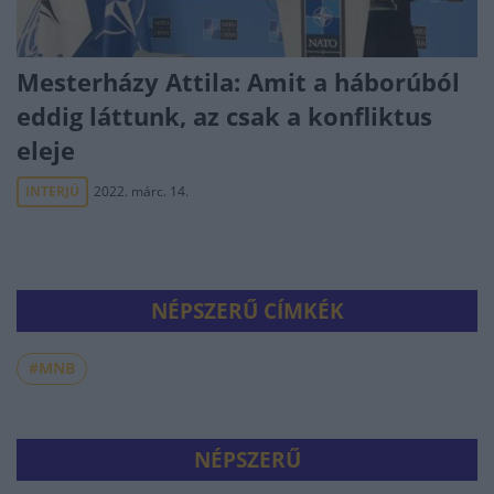
Mesterházy Attila: Amit a háborúból
eddig láttunk, az csak a konfliktus
eleje
INTERJÚ
2022. márc. 14.
NÉPSZERŰ CÍMKÉK
#MNB
NÉPSZERŰ