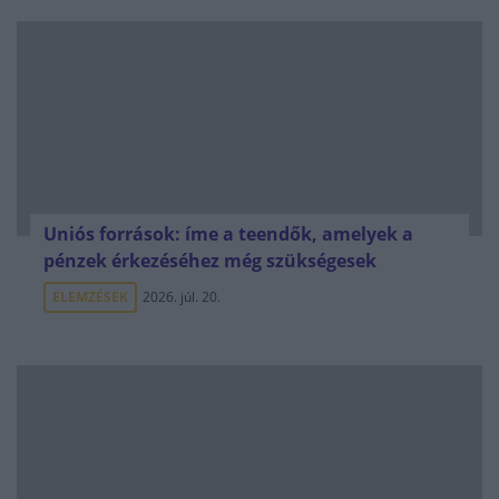
Uniós források: íme a teendők, amelyek a
pénzek érkezéséhez még szükségesek
ELEMZÉSEK
2026. júl. 20.