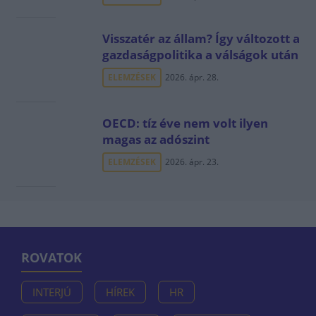
Visszatér az állam? Így változott a
gazdaságpolitika a válságok után
ELEMZÉSEK
2026. ápr. 28.
OECD: tíz éve nem volt ilyen
magas az adószint
ELEMZÉSEK
2026. ápr. 23.
ROVATOK
INTERJÚ
HÍREK
HR