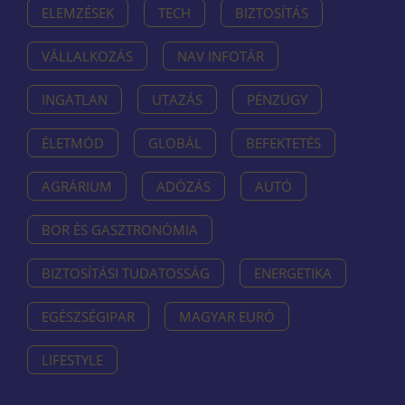
ELEMZÉSEK
TECH
BIZTOSÍTÁS
VÁLLALKOZÁS
NAV INFOTÁR
INGATLAN
UTAZÁS
PÉNZÜGY
ÉLETMÓD
GLOBÁL
BEFEKTETÉS
AGRÁRIUM
ADÓZÁS
AUTÓ
BOR ÉS GASZTRONÓMIA
BIZTOSÍTÁSI TUDATOSSÁG
ENERGETIKA
EGÉSZSÉGIPAR
MAGYAR EURÓ
LIFESTYLE