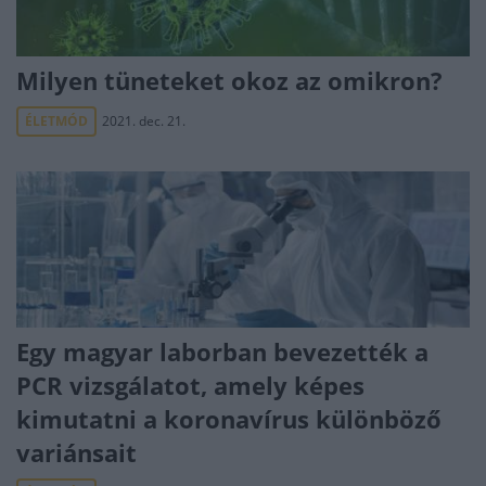
Milyen tüneteket okoz az omikron?
ÉLETMÓD
2021. dec. 21.
Egy magyar laborban bevezették a
PCR vizsgálatot, amely képes
kimutatni a koronavírus különböző
variánsait