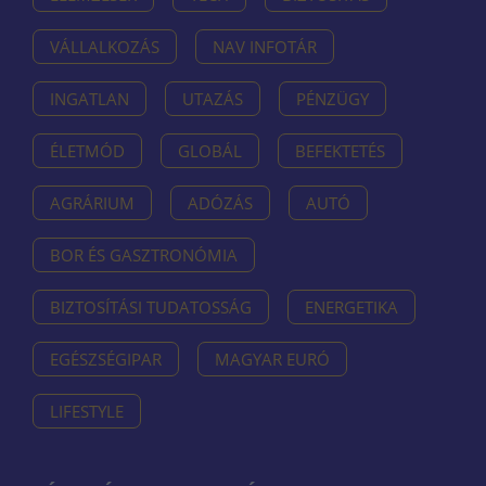
VÁLLALKOZÁS
NAV INFOTÁR
INGATLAN
UTAZÁS
PÉNZÜGY
ÉLETMÓD
GLOBÁL
BEFEKTETÉS
AGRÁRIUM
ADÓZÁS
AUTÓ
BOR ÉS GASZTRONÓMIA
BIZTOSÍTÁSI TUDATOSSÁG
ENERGETIKA
EGÉSZSÉGIPAR
MAGYAR EURÓ
LIFESTYLE