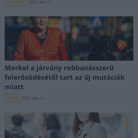
ÉLETMÓD
2021. feb. 15.
Merkel a járvány robbanásszerű
felerősödésétől tart az új mutációk
miatt
HÍREK
2021. feb. 11.