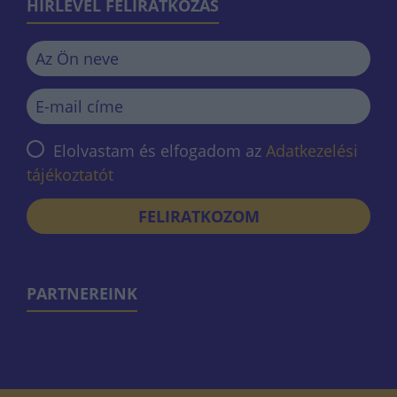
HÍRLEVÉL FELIRATKOZÁS
Elolvastam és elfogadom az
Adatkezelési
tájékoztatót
FELIRATKOZOM
PARTNEREINK