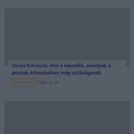
Uniós források: íme a teendők, amelyek a
pénzek érkezéséhez még szükségesek
ELEMZÉSEK
2026. júl. 20.