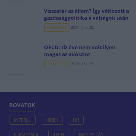
Visszatér az állam? Így változott a
gazdaságpolitika a válságok után
ELEMZÉSEK
2026. ápr. 28.
OECD: tíz éve nem volt ilyen
magas az adószint
ELEMZÉSEK
2026. ápr. 23.
ROVATOK
INTERJÚ
HÍREK
HR
ELEMZÉSEK
TECH
BIZTOSÍTÁS