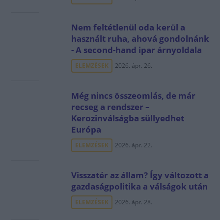
Nem feltétlenül oda kerül a
használt ruha, ahová gondolnánk
- A second-hand ipar árnyoldala
ELEMZÉSEK
2026. ápr. 26.
Még nincs összeomlás, de már
recseg a rendszer –
Kerozinválságba süllyedhet
Európa
ELEMZÉSEK
2026. ápr. 22.
Visszatér az állam? Így változott a
gazdaságpolitika a válságok után
ELEMZÉSEK
2026. ápr. 28.