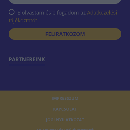
Elolvastam és elfogadom az
Adatkezelési
tájékoztatót
FELIRATKOZOM
PARTNEREINK
IMPRESSZUM
KAPCSOLAT
JOGI NYILATKOZAT