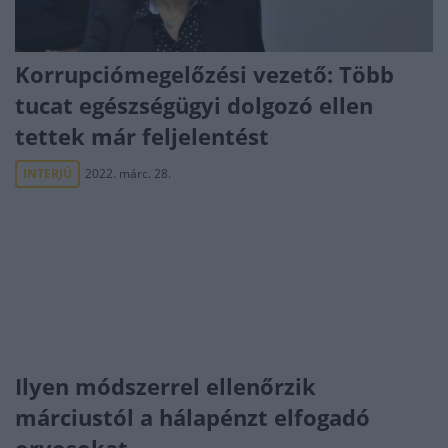
Korrupciómegelőzési vezető: Több
tucat egészségügyi dolgozó ellen
tettek már feljelentést
INTERJÚ
2022. márc. 28.
Ilyen módszerrel ellenőrzik
márciustól a hálapénzt elfogadó