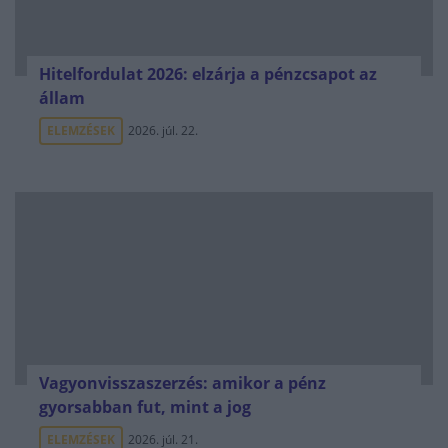
Hitelfordulat 2026: elzárja a pénzcsapot az
állam
ELEMZÉSEK
2026. júl. 22.
Vagyonvisszaszerzés: amikor a pénz
gyorsabban fut, mint a jog
ELEMZÉSEK
2026. júl. 21.