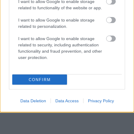
I want to allow Google to enable storage
related to functionality of the website or app.
NAV INFOTÁR
2 órája
I want to allow Google to enable storage
related to personalization.
I want to allow Google to enable storage
related to security, including authentication
functionality and fraud prevention, and other
user protection.
NÉPSZERŰ
CONFIRM
Data Deletion
Data Access
Privacy Policy