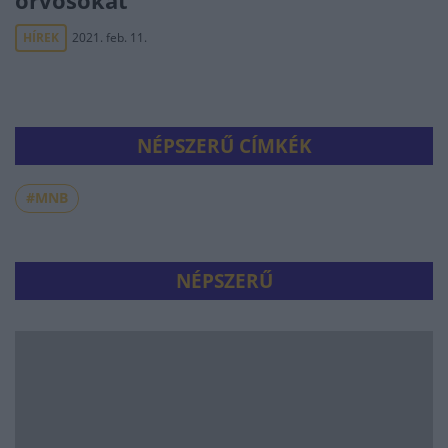
orvosokat
HÍREK
2021. feb. 11.
NÉPSZERŰ CÍMKÉK
#MNB
NÉPSZERŰ