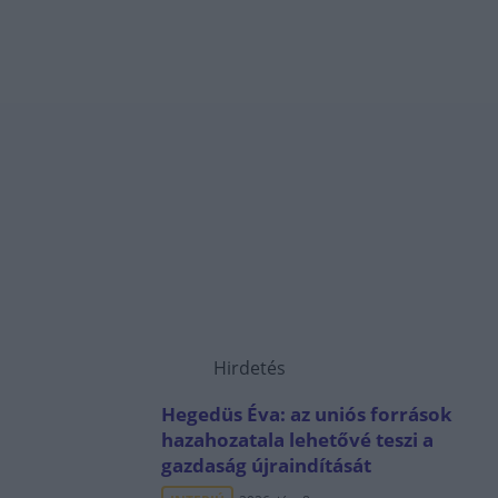
Hirdetés
Hegedüs Éva: az uniós források
hazahozatala lehetővé teszi a
gazdaság újraindítását