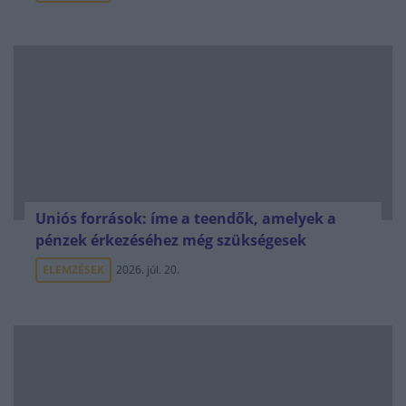
Uniós források: íme a teendők, amelyek a
pénzek érkezéséhez még szükségesek
ELEMZÉSEK
2026. júl. 20.