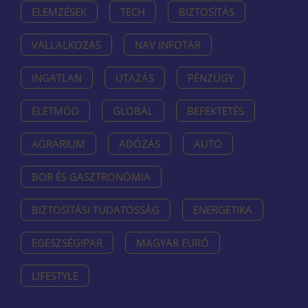
ELEMZÉSEK
TECH
BIZTOSÍTÁS
VÁLLALKOZÁS
NAV INFOTÁR
INGATLAN
UTAZÁS
PÉNZÜGY
ÉLETMÓD
GLOBÁL
BEFEKTETÉS
AGRÁRIUM
ADÓZÁS
AUTÓ
BOR ÉS GASZTRONÓMIA
BIZTOSÍTÁSI TUDATOSSÁG
ENERGETIKA
EGÉSZSÉGIPAR
MAGYAR EURÓ
LIFESTYLE