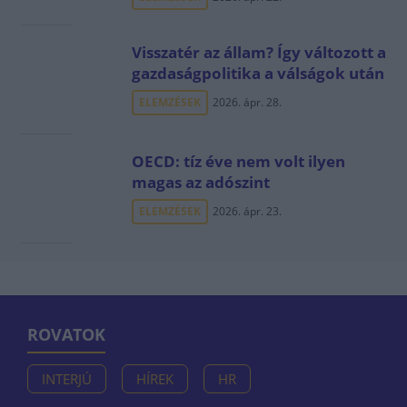
Visszatér az állam? Így változott a
gazdaságpolitika a válságok után
ELEMZÉSEK
2026. ápr. 28.
OECD: tíz éve nem volt ilyen
magas az adószint
ELEMZÉSEK
2026. ápr. 23.
ROVATOK
INTERJÚ
HÍREK
HR