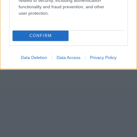
related to security, including authentication
functionality and fraud prevention, and other
user protection.
CONFIRM
Data Deletion
Data Access
Privacy Policy