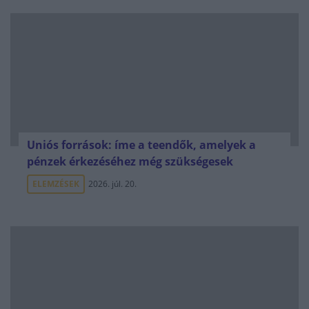
Uniós források: íme a teendők, amelyek a
pénzek érkezéséhez még szükségesek
ELEMZÉSEK
2026. júl. 20.