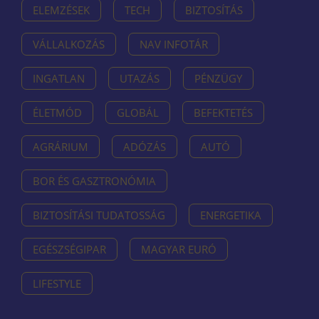
ELEMZÉSEK
TECH
BIZTOSÍTÁS
VÁLLALKOZÁS
NAV INFOTÁR
INGATLAN
UTAZÁS
PÉNZÜGY
ÉLETMÓD
GLOBÁL
BEFEKTETÉS
AGRÁRIUM
ADÓZÁS
AUTÓ
BOR ÉS GASZTRONÓMIA
BIZTOSÍTÁSI TUDATOSSÁG
ENERGETIKA
EGÉSZSÉGIPAR
MAGYAR EURÓ
LIFESTYLE