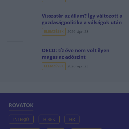
Visszatér az állam? Így változott a
gazdaságpolitika a válságok után
ELEMZÉSEK
2026. ápr. 28.
OECD: tíz éve nem volt ilyen
magas az adószint
ELEMZÉSEK
2026. ápr. 23.
ROVATOK
INTERJÚ
HÍREK
HR