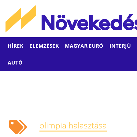
HÍREK
ELEMZÉSEK
MAGYAR EURÓ
INTERJÚ
AUTÓ
olimpia halasztása