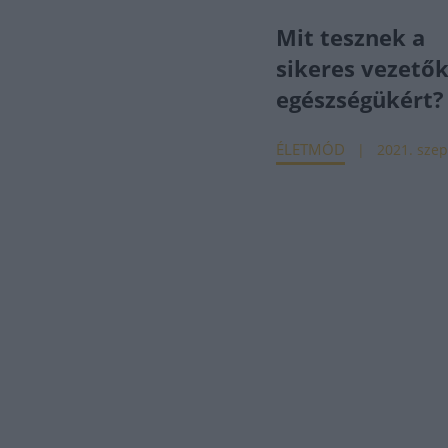
Mit tesznek a
sikeres vezetők
egészségükért?
ÉLETMÓD
2021. szept