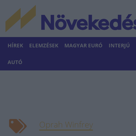
HÍREK
ELEMZÉSEK
MAGYAR EURÓ
INTERJÚ
AUTÓ
Oprah Winfrey