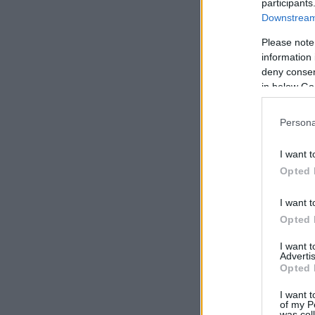
participants
Downstream 
Please note
information 
deny consent
in below Go
Persona
I want t
Opted 
I want t
Opted 
I want 
Advertis
Opted 
I want t
of my P
was col