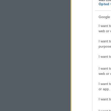
Opted 
Google 
I want t
web or d
I want t
purpose
I want 
I want t
web or d
I want t
or app.
I want t
I want t