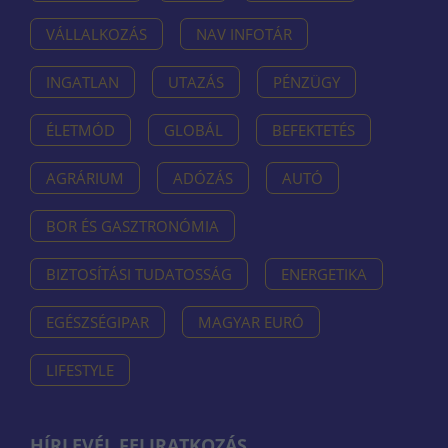
VÁLLALKOZÁS
NAV INFOTÁR
INGATLAN
UTAZÁS
PÉNZÜGY
ÉLETMÓD
GLOBÁL
BEFEKTETÉS
AGRÁRIUM
ADÓZÁS
AUTÓ
BOR ÉS GASZTRONÓMIA
BIZTOSÍTÁSI TUDATOSSÁG
ENERGETIKA
EGÉSZSÉGIPAR
MAGYAR EURÓ
LIFESTYLE
HÍRLEVÉL FELIRATKOZÁS