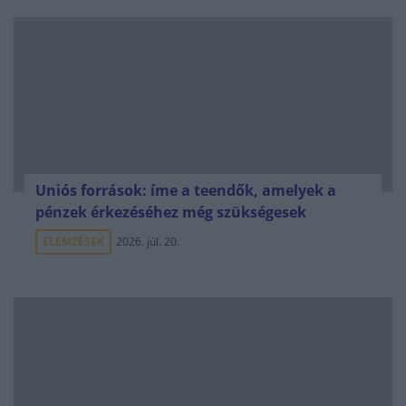
Uniós források: íme a teendők, amelyek a
pénzek érkezéséhez még szükségesek
ELEMZÉSEK
2026. júl. 20.