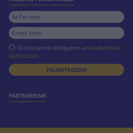
Elolvastam és elfogadom az
Adatkezelési
tájékoztatót
FELIRATKOZOM
PARTNEREINK