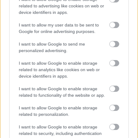
Amerika
related to advertising like cookies on web or
HÍREK
5 órája
device identifiers in apps.
I want to allow my user data to be sent to
Google for online advertising purposes.
El is dőlt, ki lesz a köztársasági elnök
I want to allow Google to send me
HÍREK
6 órája
personalized advertising.
I want to allow Google to enable storage
related to analytics like cookies on web or
device identifiers in apps.
I want to allow Google to enable storage
related to functionality of the website or app.
NÉPSZERŰ
I want to allow Google to enable storage
related to personalization.
I want to allow Google to enable storage
related to security, including authentication