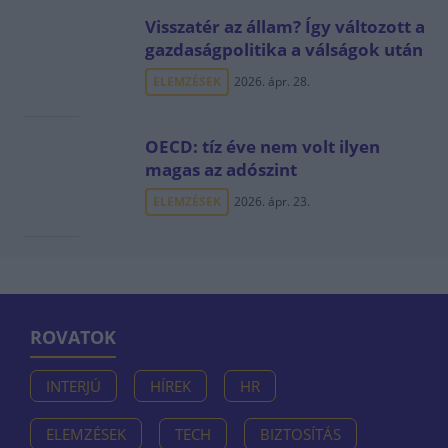
Visszatér az állam? Így változott a
gazdaságpolitika a válságok után
ELEMZÉSEK
2026. ápr. 28.
OECD: tíz éve nem volt ilyen
magas az adószint
ELEMZÉSEK
2026. ápr. 23.
ROVATOK
INTERJÚ
HÍREK
HR
ELEMZÉSEK
TECH
BIZTOSÍTÁS