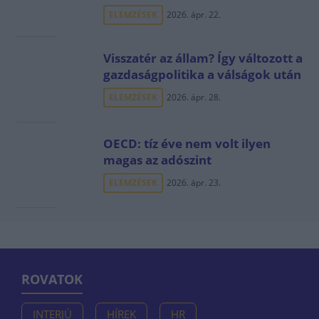
ELEMZÉSEK
2026. ápr. 22.
Visszatér az állam? Így változott a
gazdaságpolitika a válságok után
ELEMZÉSEK
2026. ápr. 28.
OECD: tíz éve nem volt ilyen
magas az adószint
ELEMZÉSEK
2026. ápr. 23.
ROVATOK
INTERJÚ
HÍREK
HR