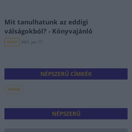
Mit tanulhatunk az eddigi
válságokból? - Könyvajánló
HÍREK
2021. jan. 17.
NÉPSZERŰ CÍMKÉK
#MNB
NÉPSZERŰ