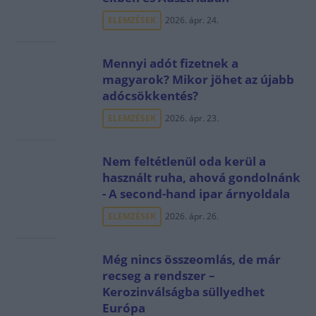
ELEMZÉSEK
2026. ápr. 24.
Mennyi adót fizetnek a
magyarok? Mikor jöhet az újabb
adócsökkentés?
ELEMZÉSEK
2026. ápr. 23.
Nem feltétlenül oda kerül a
használt ruha, ahová gondolnánk
- A second-hand ipar árnyoldala
ELEMZÉSEK
2026. ápr. 26.
Még nincs összeomlás, de már
recseg a rendszer –
Kerozinválságba süllyedhet
Európa