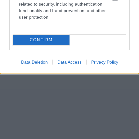
related to security, including authentication
functionality and fraud prevention, and other
user protection.
CONFIRM
Data Deletion
Data Access
Privacy Policy