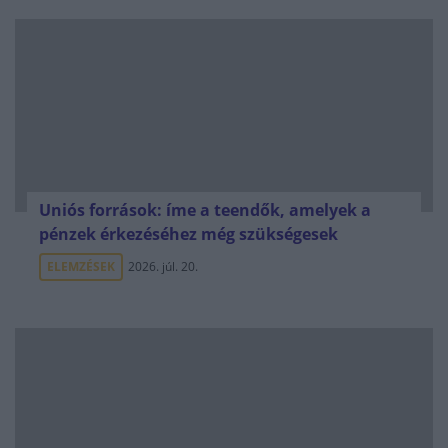
Uniós források: íme a teendők, amelyek a
pénzek érkezéséhez még szükségesek
ELEMZÉSEK
2026. júl. 20.