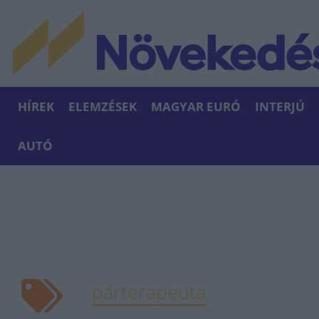
HÍREK
ELEMZÉSEK
MAGYAR EURÓ
INTERJÚ
AUTÓ
párterapeuta