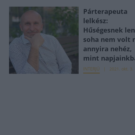
Párterapeuta
lelkész:
Hűségesnek len
soha nem volt
annyira nehéz,
mint napjainkb
INTERJÚ
2021. okt. 3.