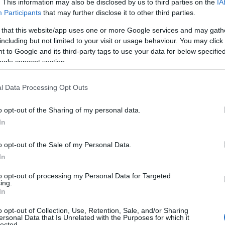
. This information may also be disclosed by us to third parties on the
IA
Participants
that may further disclose it to other third parties.
 that this website/app uses one or more Google services and may gath
including but not limited to your visit or usage behaviour. You may click 
 to Google and its third-party tags to use your data for below specifi
ogle consent section.
l Data Processing Opt Outs
o opt-out of the Sharing of my personal data.
In
o opt-out of the Sale of my Personal Data.
In
to opt-out of processing my Personal Data for Targeted
ing.
In
o opt-out of Collection, Use, Retention, Sale, and/or Sharing
ersonal Data that Is Unrelated with the Purposes for which it
lected.