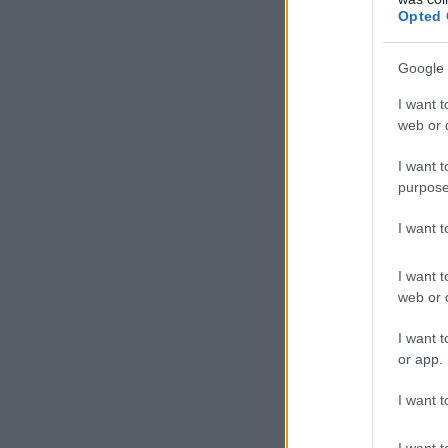
Opted 
Google 
I want t
web or d
I want t
purpose
I want 
I want t
web or d
I want t
or app.
I want t
I want t