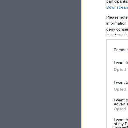
participants
Downstream 
Please note
information 
deny consent
in below Go
Persona
I want t
Opted 
I want t
Opted 
I want 
Advertis
Opted 
I want t
of my P
was col