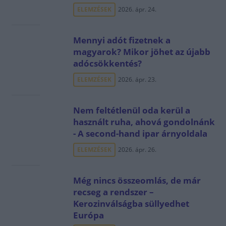
ELEMZÉSEK
2026. ápr. 24.
Mennyi adót fizetnek a
magyarok? Mikor jöhet az újabb
adócsökkentés?
ELEMZÉSEK
2026. ápr. 23.
Nem feltétlenül oda kerül a
használt ruha, ahová gondolnánk
- A second-hand ipar árnyoldala
ELEMZÉSEK
2026. ápr. 26.
Még nincs összeomlás, de már
recseg a rendszer –
Kerozinválságba süllyedhet
Európa