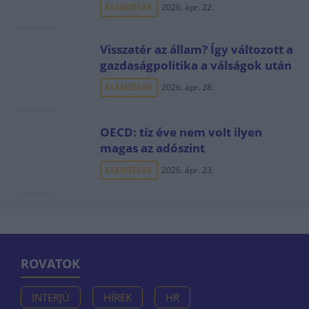
ELEMZÉSEK
2026. ápr. 22.
Visszatér az állam? Így változott a
gazdaságpolitika a válságok után
ELEMZÉSEK
2026. ápr. 28.
OECD: tíz éve nem volt ilyen
magas az adószint
ELEMZÉSEK
2026. ápr. 23.
ROVATOK
INTERJÚ
HÍREK
HR