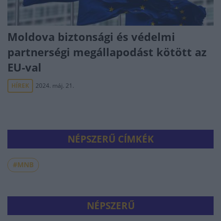
Moldova biztonsági és védelmi
partnerségi megállapodást kötött az
EU-val
HÍREK
2024. máj. 21.
NÉPSZERŰ CÍMKÉK
#MNB
NÉPSZERŰ