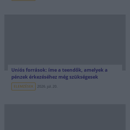
Uniós források: íme a teendők, amelyek a
pénzek érkezéséhez még szükségesek
ELEMZÉSEK
2026. júl. 20.