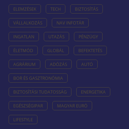
ELEMZÉSEK
TECH
BIZTOSÍTÁS
VÁLLALKOZÁS
NAV INFOTÁR
INGATLAN
UTAZÁS
PÉNZÜGY
ÉLETMÓD
GLOBÁL
BEFEKTETÉS
AGRÁRIUM
ADÓZÁS
AUTÓ
BOR ÉS GASZTRONÓMIA
BIZTOSÍTÁSI TUDATOSSÁG
ENERGETIKA
EGÉSZSÉGIPAR
MAGYAR EURÓ
LIFESTYLE