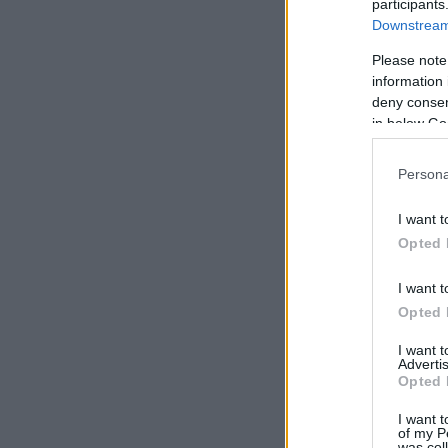
participants
Downstream 
Please note
information 
deny consent
in below Go
Persona
I want t
Opted 
I want t
Opted 
I want 
Advertis
Opted 
I want t
of my P
was col