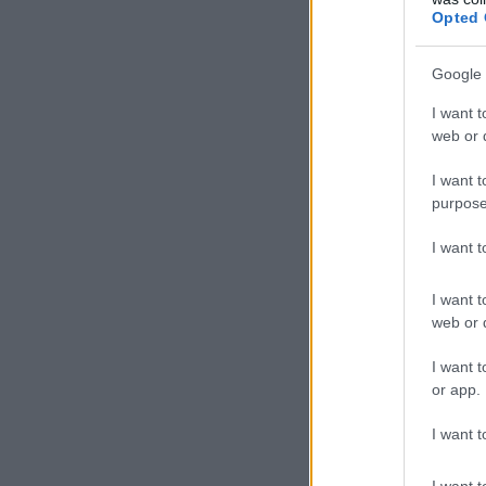
Opted 
Google 
I want t
web or d
I want t
purpose
I want 
I want t
web or d
I want t
or app.
I want t
I want t