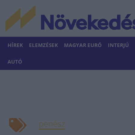
HÍREK
ELEMZÉSEK
MAGYAR EURÓ
INTERJÚ
AUTÓ
penész