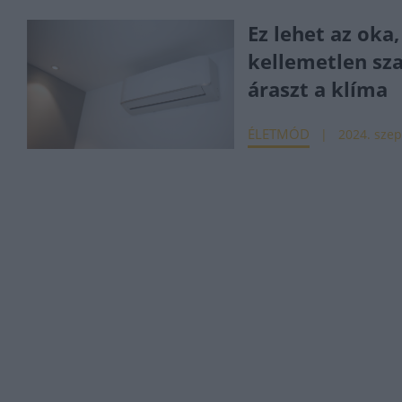
Ez lehet az oka,
kellemetlen sz
áraszt a klíma
ÉLETMÓD
2024. szep