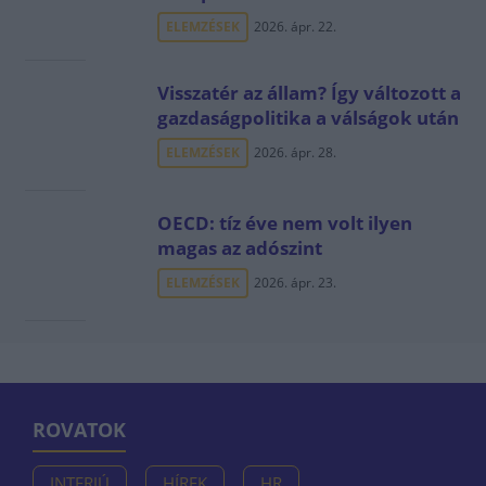
ELEMZÉSEK
2026. ápr. 22.
Visszatér az állam? Így változott a
gazdaságpolitika a válságok után
ELEMZÉSEK
2026. ápr. 28.
OECD: tíz éve nem volt ilyen
magas az adószint
ELEMZÉSEK
2026. ápr. 23.
ROVATOK
INTERJÚ
HÍREK
HR