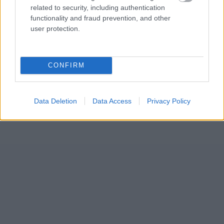
related to security, including authentication
functionality and fraud prevention, and other
user protection.
CONFIRM
Data Deletion
Data Access
Privacy Policy