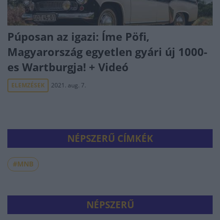
Púposan az igazi: Íme Pöfi,
Magyarország egyetlen gyári új 1000-
es Wartburgja! + Videó
ELEMZÉSEK
2021. aug. 7.
NÉPSZERŰ CÍMKÉK
#MNB
NÉPSZERŰ