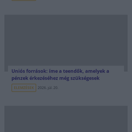
Uniós források: íme a teendők, amelyek a
pénzek érkezéséhez még szükségesek
ELEMZÉSEK
2026. júl. 20.