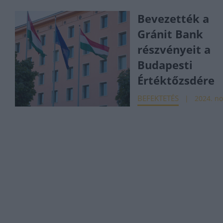
Bevezették a
Gránit Bank
részvényeit a
Budapesti
Értéktőzsdére
BEFEKTETÉS
2024. no