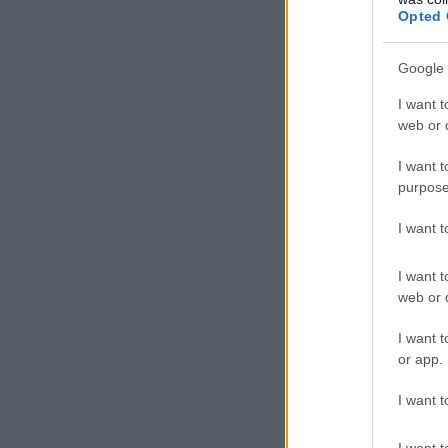
Opted 
Google 
I want t
web or d
I want t
purpose
I want 
I want t
web or d
I want t
or app.
I want t
I want t