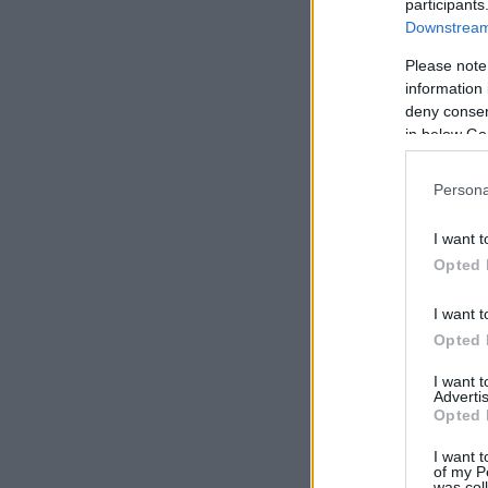
participants
Downstream 
Please note
information 
deny consent
in below Go
Persona
I want t
Opted 
I want t
Opted 
I want 
Advertis
Opted 
I want t
of my P
was col