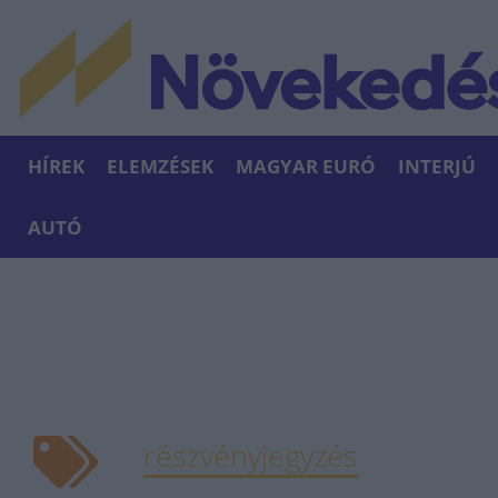
HÍREK
ELEMZÉSEK
MAGYAR EURÓ
INTERJÚ
AUTÓ
részvényjegyzés