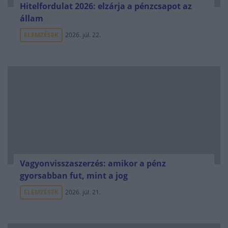
Hitelfordulat 2026: elzárja a pénzcsapot az
állam
ELEMZÉSEK
2026. júl. 22.
Vagyonvisszaszerzés: amikor a pénz
gyorsabban fut, mint a jog
ELEMZÉSEK
2026. júl. 21.