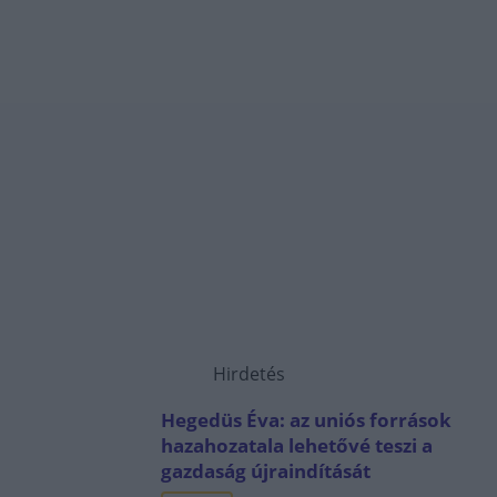
Hirdetés
Hegedüs Éva: az uniós források
hazahozatala lehetővé teszi a
gazdaság újraindítását