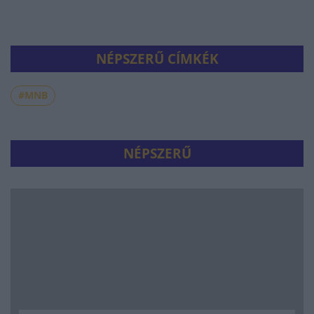
NÉPSZERŰ CÍMKÉK
#MNB
NÉPSZERŰ