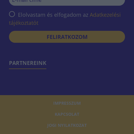
Elolvastam és elfogadom az
Adatkezelési
tájékoztatót
FELIRATKOZOM
PARTNEREINK
IMPRESSZUM
KAPCSOLAT
JOGI NYILATKOZAT