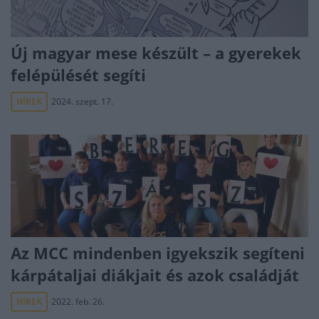
Új magyar mese készült – a gyerekek
felépülését segíti
HÍREK
2024. szept. 17.
Az MCC mindenben igyekszik segíteni
kárpátaljai diákjait és azok családját
HÍREK
2022. feb. 26.