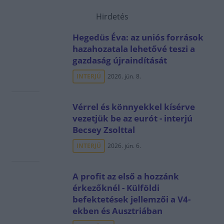
Hirdetés
Hegedüs Éva: az uniós források
hazahozatala lehetővé teszi a
gazdaság újraindítását
INTERJÚ
2026. jún. 8.
Vérrel és könnyekkel kísérve
vezetjük be az eurót - interjú
Becsey Zsolttal
INTERJÚ
2026. jún. 6.
A profit az első a hozzánk
érkezőknél - Külföldi
befektetések jellemzői a V4-
ekben és Ausztriában