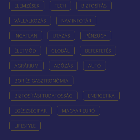
ELEMZÉSEK
TECH
BIZTOSÍTÁS
VÁLLALKOZÁS
NAV INFOTÁR
INGATLAN
UTAZÁS
PÉNZÜGY
ÉLETMÓD
GLOBÁL
BEFEKTETÉS
AGRÁRIUM
ADÓZÁS
AUTÓ
BOR ÉS GASZTRONÓMIA
BIZTOSÍTÁSI TUDATOSSÁG
ENERGETIKA
EGÉSZSÉGIPAR
MAGYAR EURÓ
LIFESTYLE