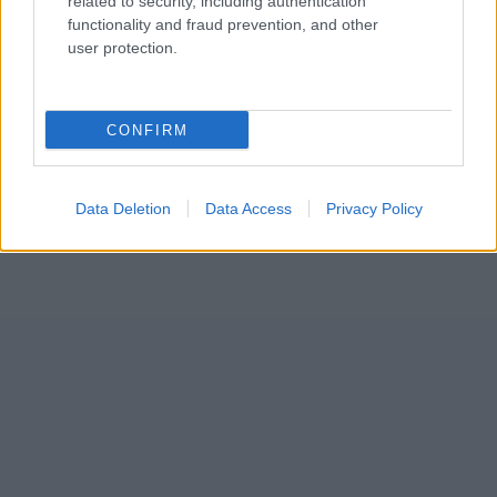
related to security, including authentication
functionality and fraud prevention, and other
user protection.
CONFIRM
Data Deletion
Data Access
Privacy Policy