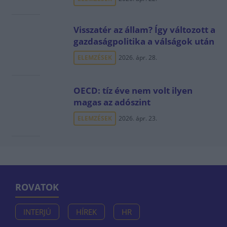
Visszatér az állam? Így változott a
gazdaságpolitika a válságok után
ELEMZÉSEK
2026. ápr. 28.
OECD: tíz éve nem volt ilyen
magas az adószint
ELEMZÉSEK
2026. ápr. 23.
ROVATOK
INTERJÚ
HÍREK
HR