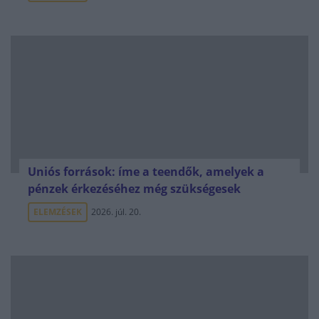
Uniós források: íme a teendők, amelyek a
pénzek érkezéséhez még szükségesek
ELEMZÉSEK
2026. júl. 20.