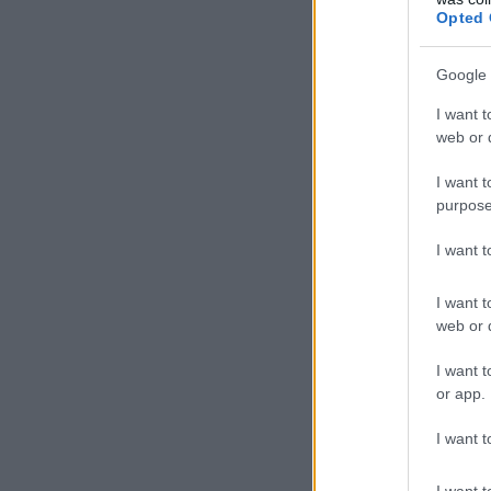
Opted 
Google 
I want t
web or d
I want t
purpose
I want 
I want t
web or d
I want t
or app.
I want t
I want t