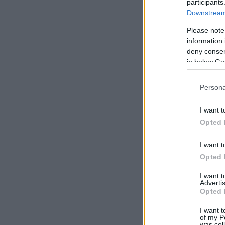
participants
Downstream 
Please note
information 
deny consent
in below Go
Persona
I want t
Opted 
I want t
Opted 
I want 
Advertis
Opted 
I want t
of my P
was col