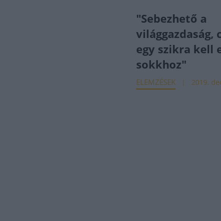
"Sebezhető a
világgazdaság, 
egy szikra kell 
sokkhoz"
ELEMZÉSEK
2019. dec