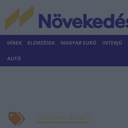
HÍREK
ELEMZÉSEK
MAGYAR EURÓ
INTERJÚ
AUTÓ
Stephen Roach