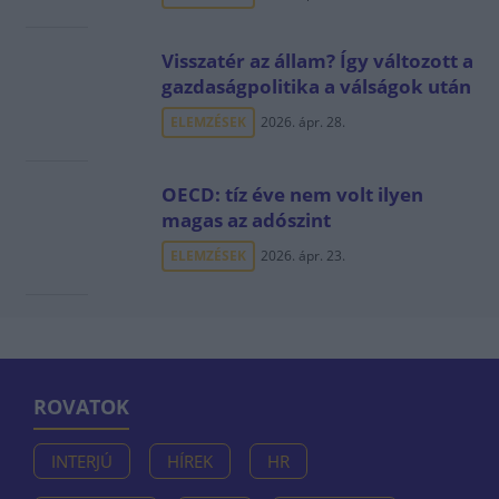
Visszatér az állam? Így változott a
gazdaságpolitika a válságok után
ELEMZÉSEK
2026. ápr. 28.
OECD: tíz éve nem volt ilyen
magas az adószint
ELEMZÉSEK
2026. ápr. 23.
ROVATOK
INTERJÚ
HÍREK
HR