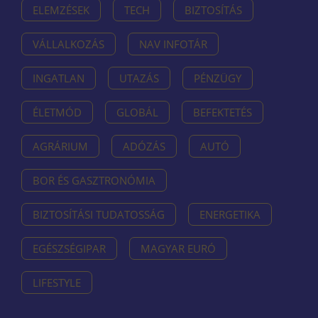
ELEMZÉSEK
TECH
BIZTOSÍTÁS
VÁLLALKOZÁS
NAV INFOTÁR
INGATLAN
UTAZÁS
PÉNZÜGY
ÉLETMÓD
GLOBÁL
BEFEKTETÉS
AGRÁRIUM
ADÓZÁS
AUTÓ
BOR ÉS GASZTRONÓMIA
BIZTOSÍTÁSI TUDATOSSÁG
ENERGETIKA
EGÉSZSÉGIPAR
MAGYAR EURÓ
LIFESTYLE