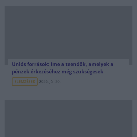
Uniós források: íme a teendők, amelyek a
pénzek érkezéséhez még szükségesek
ELEMZÉSEK
2026. júl. 20.