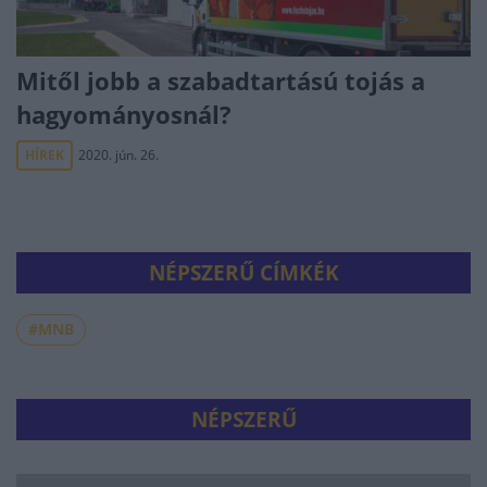
Mitől jobb a szabadtartású tojás a
hagyományosnál?
HÍREK
2020. jún. 26.
NÉPSZERŰ CÍMKÉK
#MNB
NÉPSZERŰ