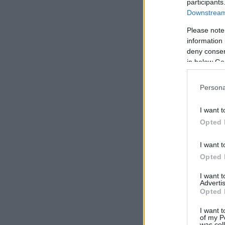
participants
Downstream 
Please note
information 
deny consent
in below Go
Persona
I want t
Opted 
I want t
Opted 
I want 
Advertis
Opted 
I want t
of my P
was col