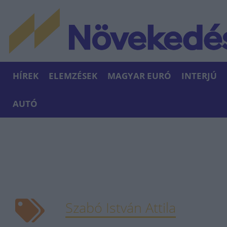
HÍREK
ELEMZÉSEK
MAGYAR EURÓ
INTERJÚ
AUTÓ
Szabó István Attila