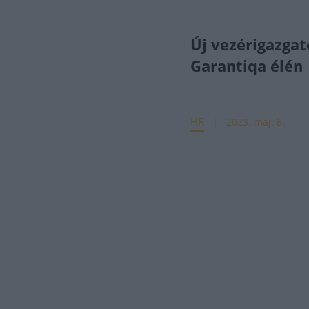
Új vezérigazgat
Garantiqa élén
HR
2023. máj. 8.