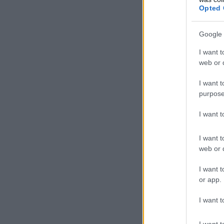
Opted 
Google 
I want t
web or d
I want t
purpose
I want 
I want t
web or d
I want t
or app.
I want t
I want t