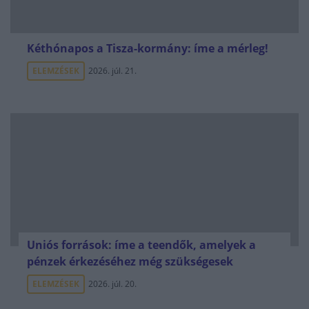
Kéthónapos a Tisza-kormány: íme a mérleg!
ELEMZÉSEK
2026. júl. 21.
Uniós források: íme a teendők, amelyek a
pénzek érkezéséhez még szükségesek
ELEMZÉSEK
2026. júl. 20.