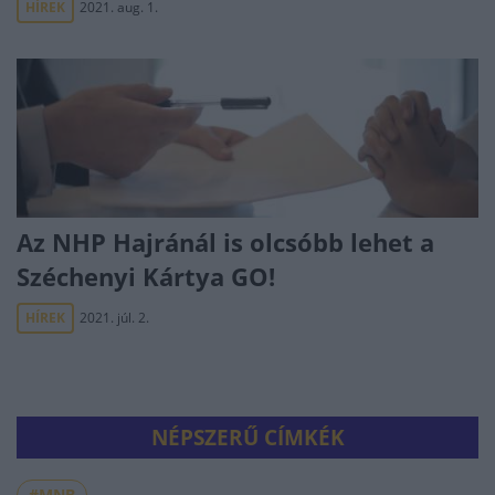
HÍREK
2021. aug. 1.
Az NHP Hajránál is olcsóbb lehet a
Széchenyi Kártya GO!
HÍREK
2021. júl. 2.
NÉPSZERŰ CÍMKÉK
#MNB