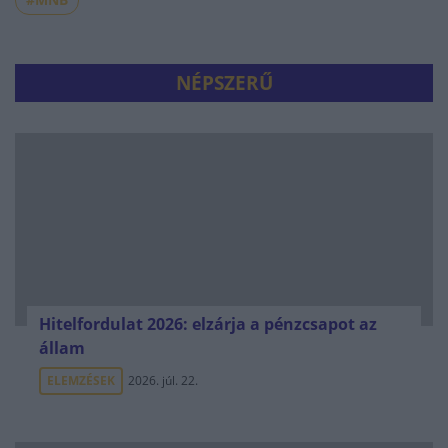
NÉPSZERŰ
Hitelfordulat 2026: elzárja a pénzcsapot az
állam
ELEMZÉSEK
2026. júl. 22.