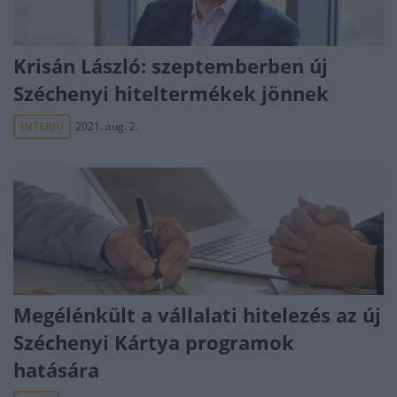
Krisán László: szeptemberben új
Széchenyi hiteltermékek jönnek
INTERJÚ
2021. aug. 2.
Megélénkült a vállalati hitelezés az új
Széchenyi Kártya programok
hatására