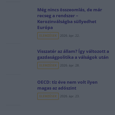
Még nincs összeomlás, de már
recseg a rendszer –
Kerozinválságba süllyedhet
Európa
ELEMZÉSEK
2026. ápr. 22.
Visszatér az állam? Így változott a
gazdaságpolitika a válságok után
ELEMZÉSEK
2026. ápr. 28.
OECD: tíz éve nem volt ilyen
magas az adószint
ELEMZÉSEK
2026. ápr. 23.