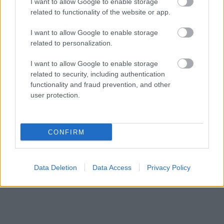
I want to allow Google to enable storage
HÍREK
7 órája
related to functionality of the website or app.
I want to allow Google to enable storage
related to personalization.
I want to allow Google to enable storage
related to security, including authentication
functionality and fraud prevention, and other
user protection.
NÉPSZERŰ
CONFIRM
Data Deletion
Data Access
Privacy Policy