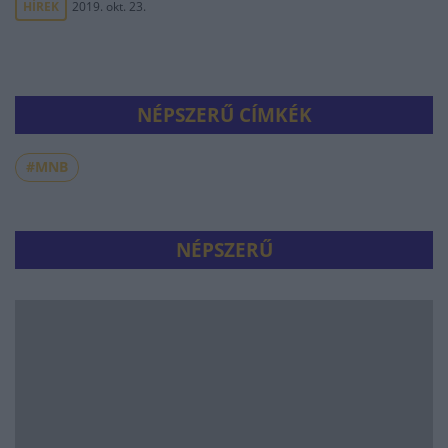
HÍREK
2019. okt. 23.
NÉPSZERŰ CÍMKÉK
#MNB
NÉPSZERŰ