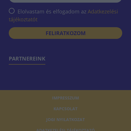
Elolvastam és elfogadom az
Adatkezelési
tájékoztatót
FELIRATKOZOM
PARTNEREINK
IMPRESSZUM
KAPCSOLAT
JOGI NYILATKOZAT
ADATKEZELÉSI TÁJÉKOZTATÓ