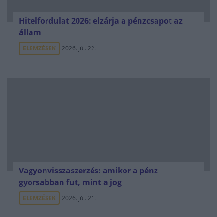
Hitelfordulat 2026: elzárja a pénzcsapot az
állam
ELEMZÉSEK
2026. júl. 22.
Vagyonvisszaszerzés: amikor a pénz
gyorsabban fut, mint a jog
ELEMZÉSEK
2026. júl. 21.