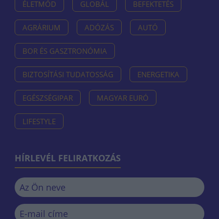
ÉLETMÓD
GLOBÁL
BEFEKTETÉS
AGRÁRIUM
ADÓZÁS
AUTÓ
BOR ÉS GASZTRONÓMIA
BIZTOSÍTÁSI TUDATOSSÁG
ENERGETIKA
EGÉSZSÉGIPAR
MAGYAR EURÓ
LIFESTYLE
HÍRLEVÉL FELIRATKOZÁS