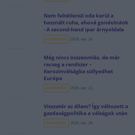
Nem feltétlenül oda kerül a
használt ruha, ahová gondolnánk
- A second-hand ipar árnyoldala
ELEMZÉSEK
2026. ápr. 26.
Még nincs összeomlás, de már
recseg a rendszer –
Kerozinválságba süllyedhet
Európa
ELEMZÉSEK
2026. ápr. 22.
Visszatér az állam? Így változott a
gazdaságpolitika a válságok után
ELEMZÉSEK
2026. ápr. 28.