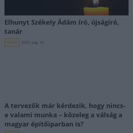
Elhunyt Székely Ádám író, újságíró,
tanár
HÍREK
2023. aug. 16.
A tervezők már kérdezik, hogy nincs-
e valami munka – közeleg a válság a
magyar építőiparban is?