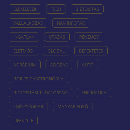
ELEMZÉSEK
TECH
BIZTOSÍTÁS
VÁLLALKOZÁS
NAV INFOTÁR
INGATLAN
UTAZÁS
PÉNZÜGY
ÉLETMÓD
GLOBÁL
BEFEKTETÉS
AGRÁRIUM
ADÓZÁS
AUTÓ
BOR ÉS GASZTRONÓMIA
BIZTOSÍTÁSI TUDATOSSÁG
ENERGETIKA
EGÉSZSÉGIPAR
MAGYAR EURÓ
LIFESTYLE