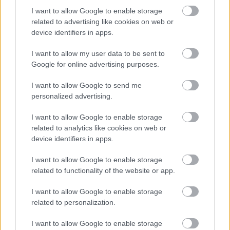
Újra felcsaptak a lángok: tűz pusztít Athén
I want to allow Google to enable storage
közelében
related to advertising like cookies on web or
device identifiers in apps.
HÍREK
egy órája
I want to allow my user data to be sent to
Google for online advertising purposes.
Új uniós szabályok erősítik a gépbiztonság
szerepét az iparban
I want to allow Google to send me
personalized advertising.
VÁLLALKOZÁS
2 órája
I want to allow Google to enable storage
related to analytics like cookies on web or
device identifiers in apps.
I want to allow Google to enable storage
related to functionality of the website or app.
I want to allow Google to enable storage
NÉPSZERŰ
related to personalization.
I want to allow Google to enable storage