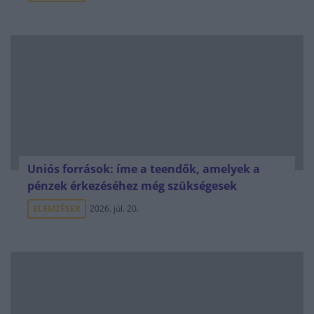
Uniós források: íme a teendők, amelyek a
pénzek érkezéséhez még szükségesek
ELEMZÉSEK
2026. júl. 20.