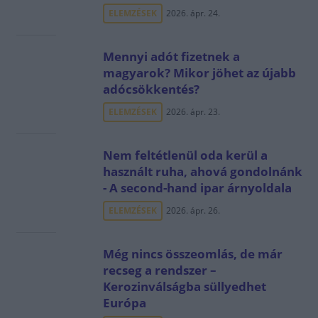
ELEMZÉSEK
2026. ápr. 24.
Mennyi adót fizetnek a
magyarok? Mikor jöhet az újabb
adócsökkentés?
ELEMZÉSEK
2026. ápr. 23.
Nem feltétlenül oda kerül a
használt ruha, ahová gondolnánk
- A second-hand ipar árnyoldala
ELEMZÉSEK
2026. ápr. 26.
Még nincs összeomlás, de már
recseg a rendszer –
Kerozinválságba süllyedhet
Európa