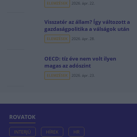
ELEMZÉSEK
2026. ápr. 22.
Visszatér az állam? Így változott a
gazdaságpolitika a válságok után
ELEMZÉSEK
2026. ápr. 28.
OECD: tíz éve nem volt ilyen
magas az adószint
ELEMZÉSEK
2026. ápr. 23.
ROVATOK
INTERJÚ
HÍREK
HR