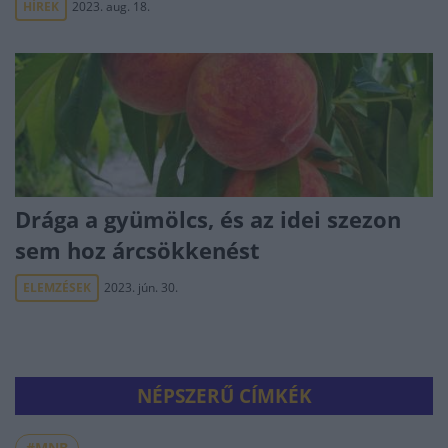
HÍREK
2023. aug. 18.
Drága a gyümölcs, és az idei szezon
sem hoz árcsökkenést
ELEMZÉSEK
2023. jún. 30.
NÉPSZERŰ CÍMKÉK
#MNB