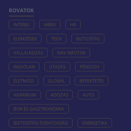
ROVATOK
INTERJÚ
HÍREK
HR
ELEMZÉSEK
TECH
BIZTOSÍTÁS
VÁLLALKOZÁS
NAV INFOTÁR
INGATLAN
UTAZÁS
PÉNZÜGY
ÉLETMÓD
GLOBÁL
BEFEKTETÉS
AGRÁRIUM
ADÓZÁS
AUTÓ
BOR ÉS GASZTRONÓMIA
BIZTOSÍTÁSI TUDATOSSÁG
ENERGETIKA