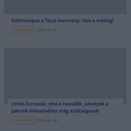
Kéthónapos a Tisza-kormány: íme a mérleg!
ELEMZÉSEK
2026. júl. 21.
Uniós források: íme a teendők, amelyek a
pénzek érkezéséhez még szükségesek
ELEMZÉSEK
2026. júl. 20.