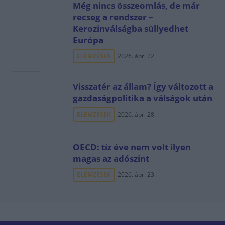
Még nincs összeomlás, de már
recseg a rendszer –
Kerozinválságba süllyedhet
Európa
ELEMZÉSEK
2026. ápr. 22.
Visszatér az állam? Így változott a
gazdaságpolitika a válságok után
ELEMZÉSEK
2026. ápr. 28.
OECD: tíz éve nem volt ilyen
magas az adószint
ELEMZÉSEK
2026. ápr. 23.