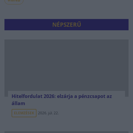
NÉPSZERŰ
Hitelfordulat 2026: elzárja a pénzcsapot az
állam
ELEMZÉSEK
2026. júl. 22.