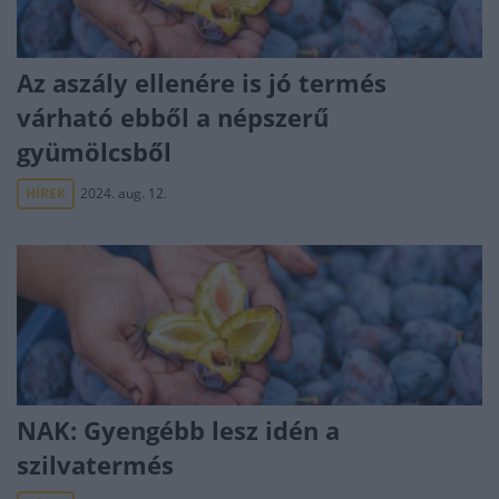
Az aszály ellenére is jó termés
várható ebből a népszerű
gyümölcsből
HÍREK
2024. aug. 12.
NAK: Gyengébb lesz idén a
szilvatermés