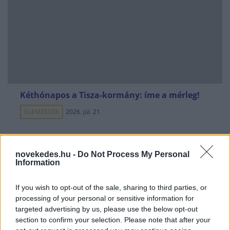
Kéthónapos a Tisza-kormány: íme a mérleg!
ELEMZÉSEK
2026. júl. 21.
novekedes.hu -
Do Not Process My Personal
Information
If you wish to opt-out of the sale, sharing to third parties, or
processing of your personal or sensitive information for
targeted advertising by us, please use the below opt-out
section to confirm your selection. Please note that after your