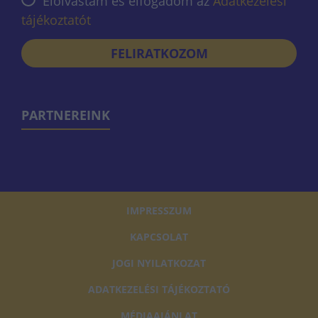
Elolvastam és elfogadom az
Adatkezelési
tájékoztatót
FELIRATKOZOM
PARTNEREINK
IMPRESSZUM
KAPCSOLAT
JOGI NYILATKOZAT
ADATKEZELÉSI TÁJÉKOZTATÓ
MÉDIAAJÁNLAT