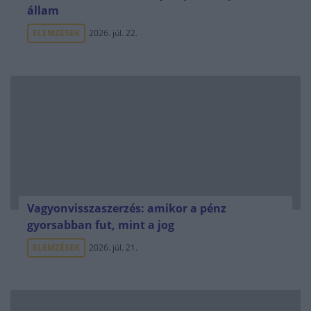
állam
ELEMZÉSEK
2026. júl. 22.
Vagyonvisszaszerzés: amikor a pénz
gyorsabban fut, mint a jog
ELEMZÉSEK
2026. júl. 21.