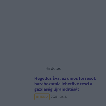
Hirdetés
Hegedüs Éva: az uniós források
hazahozatala lehetővé teszi a
gazdaság újraindítását
INTERJÚ
2026. jún. 8.