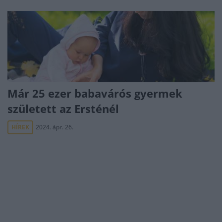
Már 25 ezer babavárós gyermek
született az Ersténél
HÍREK
2024. ápr. 26.