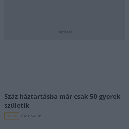
Hirdetés
Száz háztartásba már csak 50 gyerek
születik
HÍREK
2020. okt. 18.