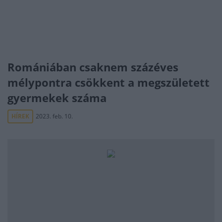
Romániában csaknem százéves
mélypontra csökkent a megszületett
gyermekek száma
HÍREK
2023. feb. 10.