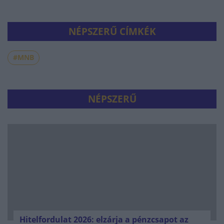
NÉPSZERŰ CÍMKÉK
#MNB
NÉPSZERŰ
Hitelfordulat 2026: elzárja a pénzcsapot az