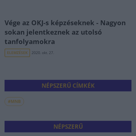
Vége az OKJ-s képzéseknek - Nagyon
sokan jelentkeznek az utolsó
tanfolyamokra
ELEMZÉSEK
2020. okt. 27.
NÉPSZERŰ CÍMKÉK
#MNB
NÉPSZERŰ