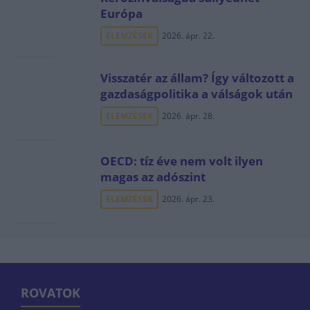
Európa
ELEMZÉSEK
2026. ápr. 22.
Visszatér az állam? Így változott a
gazdaságpolitika a válságok után
ELEMZÉSEK
2026. ápr. 28.
OECD: tíz éve nem volt ilyen
magas az adószint
ELEMZÉSEK
2026. ápr. 23.
ROVATOK