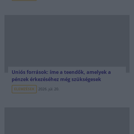
Uniós források: íme a teendők, amelyek a
pénzek érkezéséhez még szükségesek
ELEMZÉSEK
2026. júl. 20.