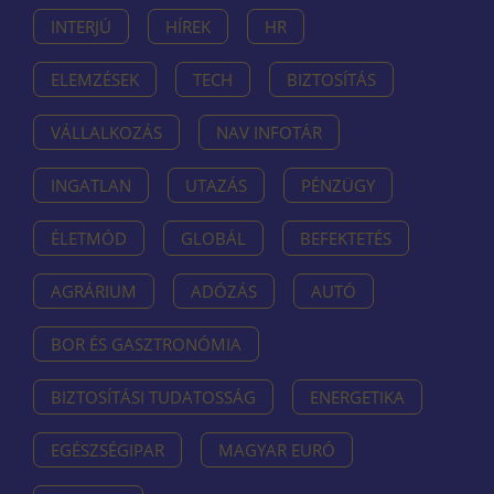
INTERJÚ
HÍREK
HR
ELEMZÉSEK
TECH
BIZTOSÍTÁS
VÁLLALKOZÁS
NAV INFOTÁR
INGATLAN
UTAZÁS
PÉNZÜGY
ÉLETMÓD
GLOBÁL
BEFEKTETÉS
AGRÁRIUM
ADÓZÁS
AUTÓ
BOR ÉS GASZTRONÓMIA
BIZTOSÍTÁSI TUDATOSSÁG
ENERGETIKA
EGÉSZSÉGIPAR
MAGYAR EURÓ