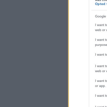
Opted 
Google 
I want t
web or d
I want t
purpose
I want 
I want t
web or d
I want t
or app.
I want t
I want t