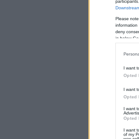
participants
Downstream 
Please note
information 
deny consent
in below Go
Persona
I want t
Opted 
I want t
Opted 
I want 
Advertis
Opted 
I want t
of my P
was col