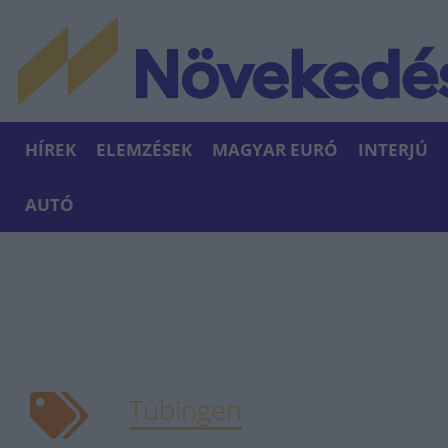
HÍREK
ELEMZÉSEK
MAGYAR EURÓ
INTERJÚ
AUTÓ
Tübingen