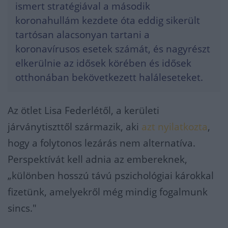
ismert stratégiával a második
koronahullám kezdete óta eddig sikerült
tartósan alacsonyan tartani a
koronavírusos esetek számát, és nagyrészt
elkerülnie az idősek körében és idősek
otthonában bekövetkezett haláleseteket.
Az ötlet Lisa Federlétől, a kerületi
járványtiszttől származik, aki
azt nyilatkozta
,
hogy a folytonos lezárás nem alternatíva.
Perspektívát kell adnia az embereknek,
„különben hosszú távú pszichológiai károkkal
fizetünk, amelyekről még mindig fogalmunk
sincs."