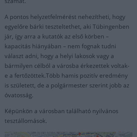
számát.
A pontos helyzetfelmérést nehezítheti, hogy
egyelőre bárki teszteltethet, aki Tübingenben
jár, így arra a kutatók az első körben –
kapacitás hiányában – nem fognak tudni
választ adni, hogy a helyi lakosok vagy a
bármilyen célból a városba érkezettek voltak-
e a fertőzöttek.Több hamis pozitív eredmény
is született, de a polgármester szerint jobb az
óvatosság.
Képünkön a városban található nyilvános
tesztállomások.