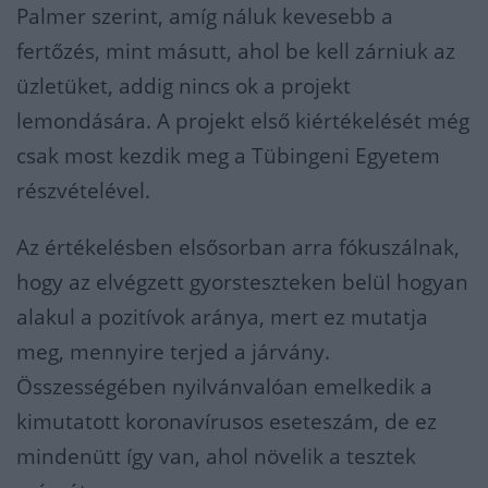
Palmer szerint, amíg náluk kevesebb a
fertőzés, mint másutt, ahol be kell zárniuk az
üzletüket, addig nincs ok a projekt
lemondására. A projekt első kiértékelését még
csak most kezdik meg a Tübingeni Egyetem
részvételével.
Az értékelésben elsősorban arra fókuszálnak,
hogy az elvégzett gyorsteszteken belül hogyan
alakul a pozitívok aránya, mert ez mutatja
meg, mennyire terjed a járvány.
Összességében nyilvánvalóan emelkedik a
kimutatott koronavírusos eseteszám, de ez
mindenütt így van, ahol növelik a tesztek