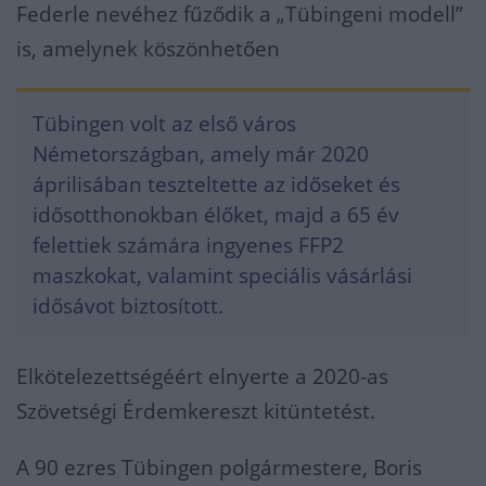
Federle nevéhez fűződik a „Tübingeni modell”
is, amelynek köszönhetően
Tübingen volt az első város
Németországban, amely már 2020
áprilisában teszteltette az időseket és
idősotthonokban élőket, majd a 65 év
felettiek számára ingyenes FFP2
maszkokat, valamint speciális vásárlási
idősávot biztosított.
Elkötelezettségéért elnyerte a 2020-as
Szövetségi Érdemkereszt kitüntetést.
A 90 ezres Tübingen polgármestere, Boris