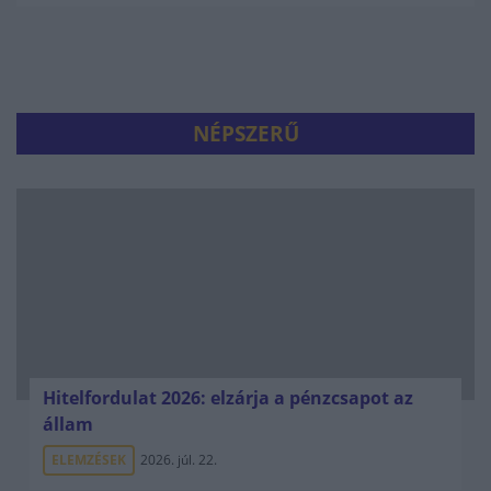
NÉPSZERŰ
Hitelfordulat 2026: elzárja a pénzcsapot az
állam
ELEMZÉSEK
2026. júl. 22.