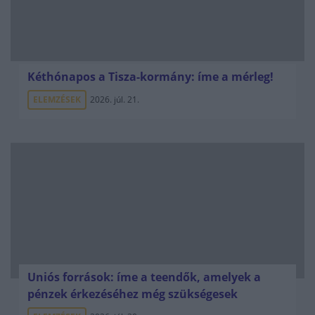
Kéthónapos a Tisza-kormány: íme a mérleg!
ELEMZÉSEK
2026. júl. 21.
Uniós források: íme a teendők, amelyek a
pénzek érkezéséhez még szükségesek